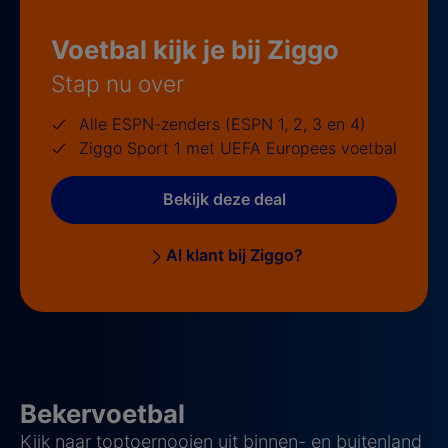
Voetbal kijk je bij Ziggo
Stap nu over
Alle ESPN-zenders (ESPN 1, 2, 3 en 4)
Ziggo Sport 1 met UEFA Europees voetbal
Bekijk deze deal
Al klant bij Ziggo?
Bekervoetbal
Kijk naar toptoernooien uit binnen- en buitenland