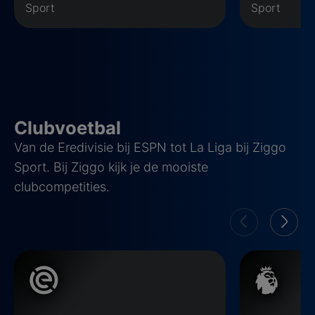
Sport
Sport
Clubvoetbal
Van de Eredivisie bij ESPN tot La Liga bij Ziggo
Sport. Bij Ziggo kijk je de mooiste
clubcompetities.
Eredivisie
Premier Leag