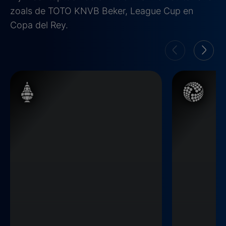
zoals de TOTO KNVB Beker, League Cup en
Copa del Rey.
KNVB beker
League Cup