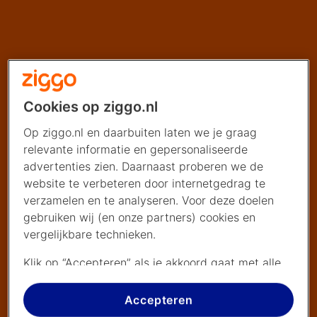
Cookies op ziggo.nl
Op ziggo.nl en daarbuiten laten we je graag
relevante informatie en gepersonaliseerde
advertenties zien. Daarnaast proberen we de
website te verbeteren door internetgedrag te
verzamelen en te analyseren. Voor deze doelen
gebruiken wij (en onze partners) cookies en
vergelijkbare technieken.
Klik op “Accepteren” als je akkoord gaat met alle
cookies. Kies je voor “Nee, liever niet”, dan
plaatsen we alleen strikt noodzakelijke cookies om
Accepteren
de website goed te laten werken. Dat betekent