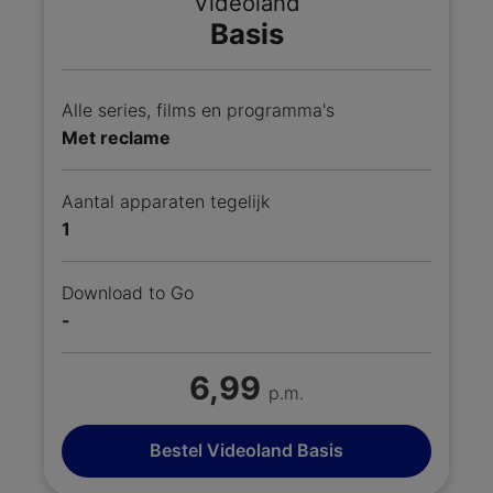
Videoland
Basis
Alle series, films en programma's
Met reclame
Aantal apparaten tegelijk
1
Download to Go
-
6,99
p.m.
Bestel Videoland Basis