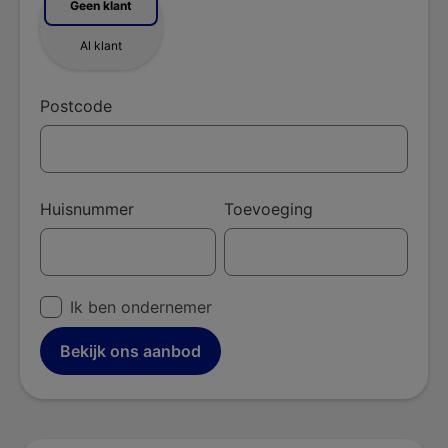
Geen klant
Al klant
Postcode
Huisnummer
Toevoeging
Ik ben ondernemer
Bekijk ons aanbod