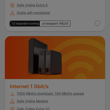
Safe Online Extra 5
Gratis wifi-versterker
12 maanden korting
Je bespaart 168,00
Internet 1 Gbit/s
Internet 1 Gbit/s
1000 Mbit/s download, 100 Mbit/s upload
Safe Online Modem
Safe Online Extra 10