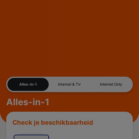
Alles-in-1
Internet & TV
Internet Only
Alles-in-1
Check je beschikbaarheid