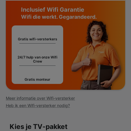
Inclusief Wifi Garantie
Wifi die werkt. Gegarandeerd.
Gratis wifi-versterkers
24/7 hulp van onze Wifi
Crew
Gratis monteur
Meer informatie over Wifi-versterker
Heb ik een Wifi-versterker nodig?
Kies je TV-pakket