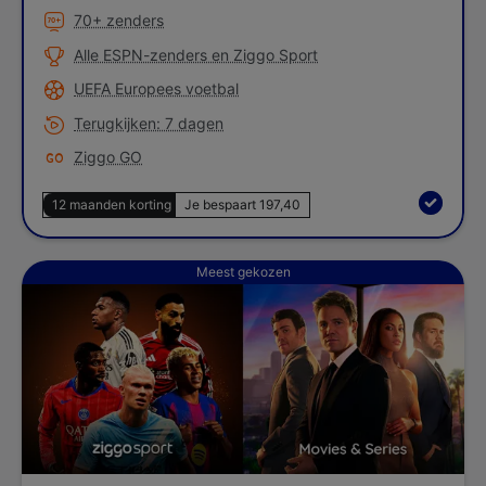
70+ zenders
Alle ESPN-zenders en Ziggo Sport
UEFA Europees voetbal
Terugkijken: 7 dagen
Ziggo GO
12 maanden korting
Je bespaart 197,40
Complete
Meest gekozen