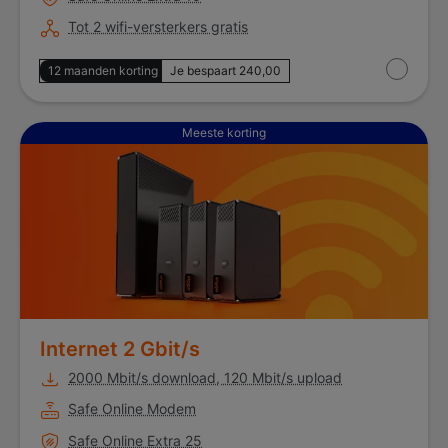
Tot 2 wifi-versterkers gratis
12 maanden korting
Je bespaart 240,00
Internet 2 Gbit/s
Meeste korting
Internet 2 Gbit/s
2000 Mbit/s download, 120 Mbit/s upload
Safe Online Modem
Safe Online Extra 25