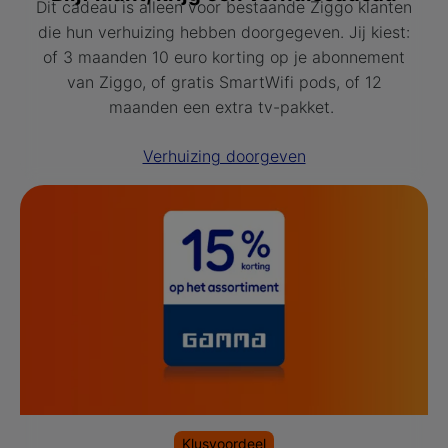
Dit cadeau is alleen voor bestaande Ziggo klanten
die hun verhuizing hebben doorgegeven. Jij kiest:
of 3 maanden 10 euro korting op je abonnement
van Ziggo, of gratis SmartWifi pods, of 12
maanden een extra tv-pakket.
Verhuizing doorgeven
Klusvoordeel