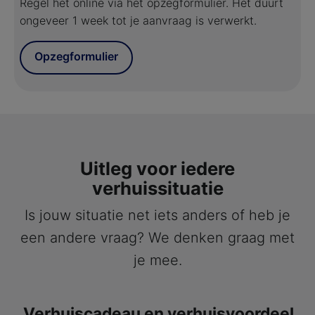
Regel het online via het opzegformulier. Het duurt
ongeveer 1 week tot je aanvraag is verwerkt.
Opzegformulier
Uitleg voor iedere
verhuissituatie
Is jouw situatie net iets anders of heb je
een andere vraag? We denken graag met
je mee.
Verhuiscadeau en verhuisvoordeel