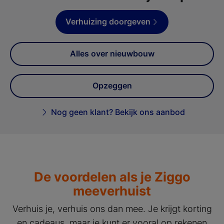
Verhuizing doorgeven
Alles over nieuwbouw
Opzeggen
Nog geen klant? Bekijk ons aanbod
De voordelen als je Ziggo
meeverhuist
Verhuis je, verhuis ons dan mee. Je krijgt korting
en cadeaus, maar je kunt er vooral op rekenen