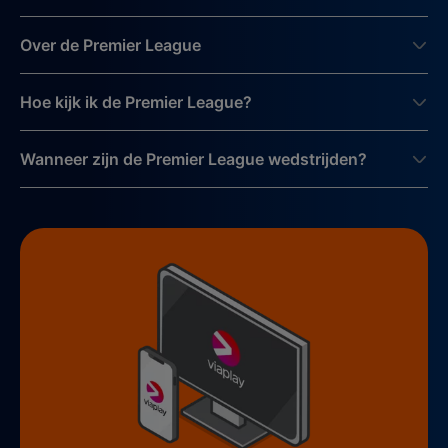
Over de Premier League
Hoe kijk ik de Premier League?
Wanneer zijn de Premier League wedstrijden?