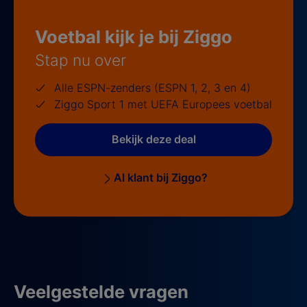
Voetbal kijk je bij Ziggo
Stap nu over
Alle ESPN-zenders (ESPN 1, 2, 3 en 4)
Ziggo Sport 1 met UEFA Europees voetbal
Bekijk deze deal
Al klant bij Ziggo?
Veelgestelde vragen