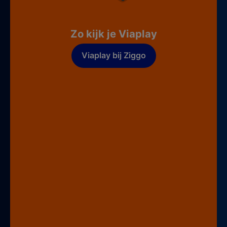
Zo kijk je Viaplay
Viaplay bij Ziggo