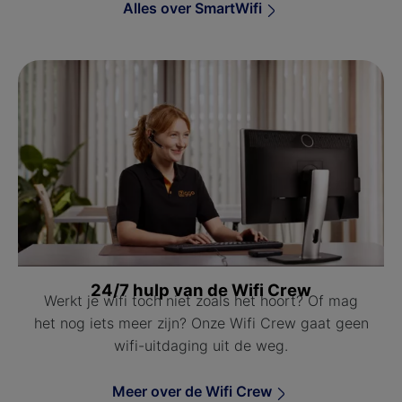
Alles over SmartWifi
24/7 hulp van de Wifi Crew
Werkt je wifi toch niet zoals het hoort? Of mag
het nog iets meer zijn? Onze Wifi Crew gaat geen
wifi-uitdaging uit de weg.
Meer over de Wifi Crew