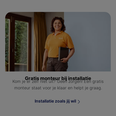
Gratis monteur bij installatie
Kom je er zelf niet uit? Geen zorgen! Een gratis
monteur staat voor je klaar en helpt je graag.
Installatie zoals jij wil