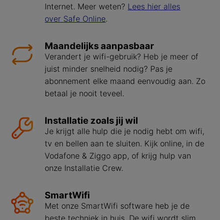
Internet. Meer weten?
Lees hier alles
over Safe Online
.
Maandelijks aanpasbaar
Verandert je wifi-gebruik? Heb je meer of
juist minder snelheid nodig? Pas je
abonnement elke maand eenvoudig aan. Zo
betaal je nooit teveel.
Installatie zoals jij wil
Je krijgt alle hulp die je nodig hebt om wifi,
tv en bellen aan te sluiten. Kijk online, in de
Vodafone & Ziggo app, of krijg hulp van
onze Installatie Crew.
SmartWifi
Met onze SmartWifi software heb je de
beste techniek in huis. De wifi wordt slim