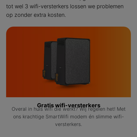
tot wel 3 wifi-versterkers lossen we problemen
op zonder extra kosten.
Gratis wifi-versterkers
Overal in huis wifi die werkt? Wij regelen het! Met
ons krachtige SmartWifi modem én slimme wifi-
versterkers.