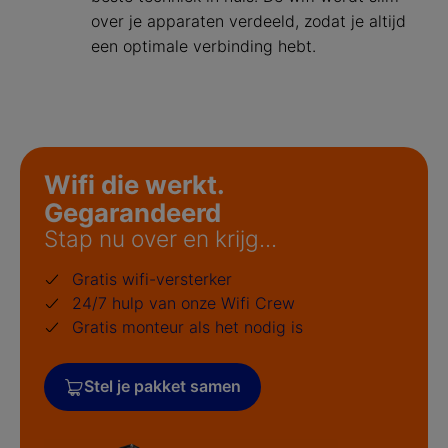
over je apparaten verdeeld, zodat je altijd
een optimale verbinding hebt.
Wifi die werkt.
Gegarandeerd
Stap nu over en krijg...
Gratis wifi-versterker
24/7 hulp van onze Wifi Crew
Gratis monteur als het nodig is
Stel je pakket samen