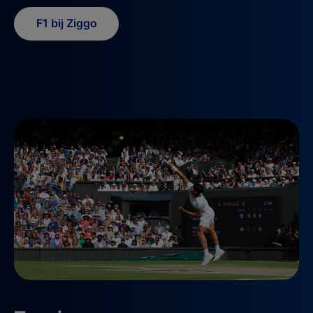
F1 bij Ziggo