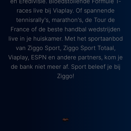
en Eredivisie. Bloedstollende Formule 1-
races live bij Viaplay. Of spannende
tennisrally's, marathon's, de Tour de
France of de beste handbal wedstrijden
live in je huiskamer. Met het sportaanbod
van Ziggo Sport, Ziggo Sport Totaal,
Viaplay, ESPN en andere partners, kom je
de bank niet meer af. Sport beleef je bij
Ziggo!