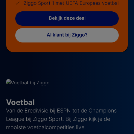
Ziggo Sport 1 met UEFA Europees voetbal
Bekijk deze deal
Al klant bij Ziggo?
Voetbal
Van de Eredivisie bij ESPN tot de Champions
League bij Ziggo Sport. Bij Ziggo kijk je de
mooiste voetbalcompetities live.