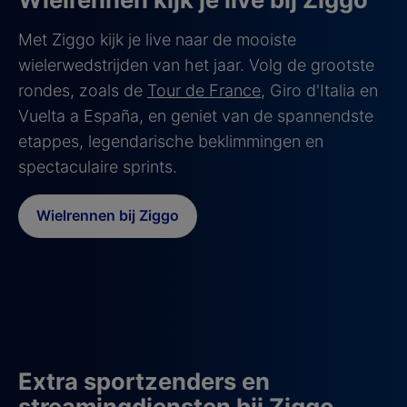
Met Ziggo kijk je live naar de mooiste
wielerwedstrijden van het jaar. Volg de grootste
rondes, zoals de
Tour de France
, Giro d'Italia en
Vuelta a España, en geniet van de spannendste
etappes, legendarische beklimmingen en
spectaculaire sprints.
Wielrennen bij Ziggo
Extra sportzenders en
streamingdiensten bij Ziggo