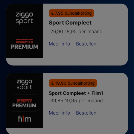
€ 7,95 bundelkorting
Sport Compleet
Van
voor
26,90
18,95 per maand
Meer info
Bestellen
€ 19,90 bundelkorting
Sport Compleet + Film1
Van
voor
39,85
19,95 per maand
Meer info
Bestellen