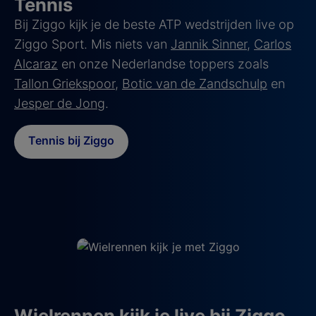
Tennis
Bij Ziggo kijk je de beste ATP wedstrijden live op
Ziggo Sport. Mis niets van
Jannik Sinner
,
Carlos
Alcaraz
en onze Nederlandse toppers zoals
Tallon Griekspoor
,
Botic van de Zandschulp
en
Jesper de Jong
.
Tennis bij Ziggo
Wielrennen kijk je live bij Ziggo