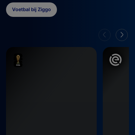
Voetbal bij Ziggo
WK Voetbal 2026
Eredivisie