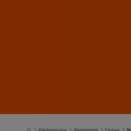
Klantenservice
Abonnement
Factuur
Be