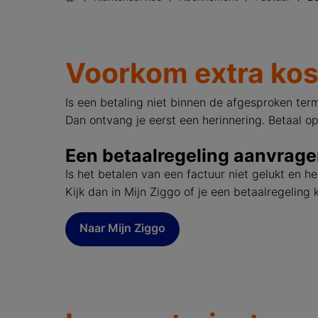
Voorkom extra ko
Is een betaling niet binnen de afgesproken te
Dan ontvang je eerst een herinnering. Betaal o
Een betaalregeling aanvrag
Is het betalen van een factuur niet gelukt en 
Kijk dan in Mijn Ziggo of je een betaalregeling
Naar Mijn Ziggo