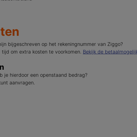
sten
rmijn bijgeschreven op het rekeningnummer van Ziggo?
p tijd om extra kosten te voorkomen.
Bekijk de betaalmogeli
en
heb je hierdoor een openstaand bedrag?
 kunt aanvragen.