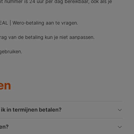
it nummer is 24 uur per dag bereikbaar, ook als je
EAL | Wero-betaling aan te vragen.
drag van de betaling kun je niet aanpassen.
gebruiken.
en
ik in termijnen betalen?
len?