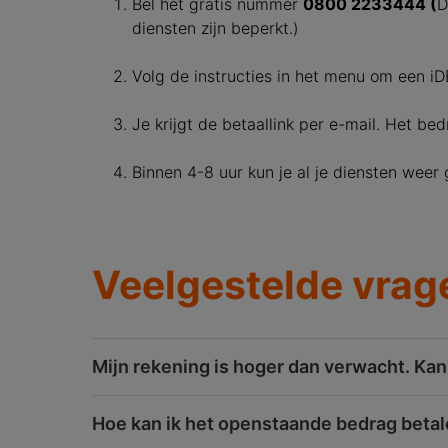
Bel het gratis nummer
0800 2233444 (
D
diensten zijn beperkt.)
Volg de instructies in het menu om een iD
Je krijgt de betaallink per e-mail. Het be
Binnen 4-8 uur kun je al je diensten weer 
Veelgestelde vrag
Mijn rekening is hoger dan verwacht. Kan 
Hoe kan ik het openstaande bedrag beta