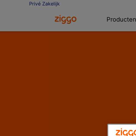
Privé
Zakelijk
Ga naar de Ziggo homepage
Producte