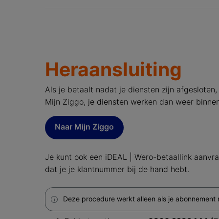
Heraansluiting
Als je betaalt nadat je diensten zijn afgesloten
Mijn Ziggo, je diensten werken dan weer binne
Naar Mijn Ziggo
Je kunt ook een iDEAL | Wero-betaallink aanvra
dat je je klantnummer bij de hand hebt.
Deze procedure werkt alleen als je abonnement n