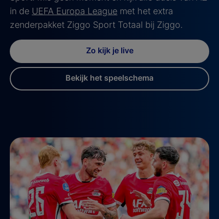
in de
UEFA Europa League
met het extra
zenderpakket Ziggo Sport Totaal bij Ziggo.
Zo kijk je live
Bekijk het speelschema