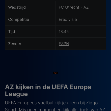
met jouw privacy.
Wedstrijd
FC Utrecht - AZ
Competitie
Eredivisie
Tijd
18.45
Zender
ESPN
AZ kijken in de UEFA Europa
League
UEFA Europees voetbal kijk je alleen bij Ziggo
Sport. Mis geen moment en kijk alle duels van AZ