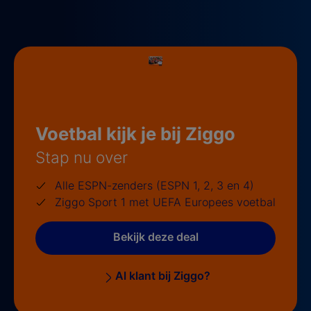
Voetbal kijk je bij Ziggo
Stap nu over
Alle ESPN-zenders (ESPN 1, 2, 3 en 4)
Ziggo Sport 1 met UEFA Europees voetbal
Bekijk deze deal
Al klant bij Ziggo?