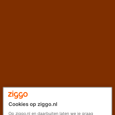
Cookies op ziggo.nl
Op ziggo.nl en daarbuiten laten we je graag