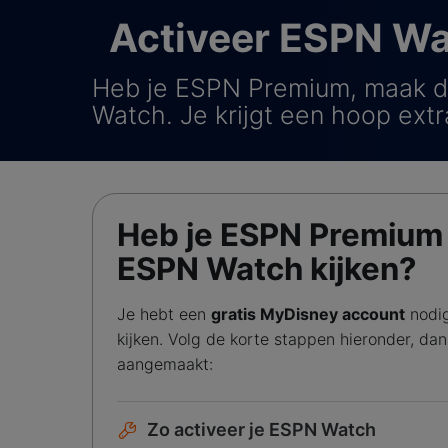
Activeer ESPN W
Heb je ESPN Premium, maak d
Watch. Je krijgt een hoop extr
Heb je ESPN Premium e
ESPN Watch kijken?
Je hebt een
gratis MyDisney account
nodi
kijken. Volg de korte stappen hieronder, dan
aangemaakt:
Zo activeer je ESPN Watch