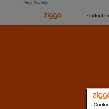
Privé
Zakelijk
Ga naar de Ziggo homepage
Producte
Cookie