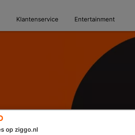
n
Klantenservice
Entertainment
s op ziggo.nl