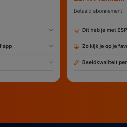
Betaald abonnement
Dit heb je met E
of app
Zo kijk je op je fa
Beeldkwaliteit per