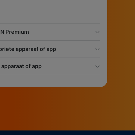
SPN Premium
voriete apparaat of app
 apparaat of app