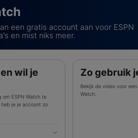
atch
an een gratis account aan voor ESPN
a's en mist niks meer.
n wil je
Zo gebruik 
Bekijk de video voor een
Watch.
g om ESPN Watch te
 heb je je account zo