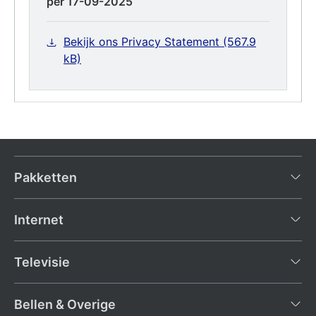
per 17-09-2025
Bekijk ons Privacy Statement (567.9
kB)
Pakketten
Internet
Televisie
Bellen & Overige