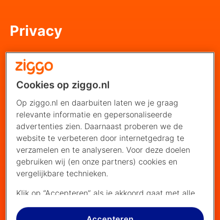
Privacy
Cookies op ziggo.nl
Op ziggo.nl en daarbuiten laten we je graag
relevante informatie en gepersonaliseerde
advertenties zien. Daarnaast proberen we de
website te verbeteren door internetgedrag te
verzamelen en te analyseren. Voor deze doelen
gebruiken wij (en onze partners) cookies en
vergelijkbare technieken.
Klik op “Accepteren” als je akkoord gaat met alle
cookies. Kies je voor “Nee, liever niet”, dan
plaatsen we alleen strikt noodzakelijke cookies om
Accepteren