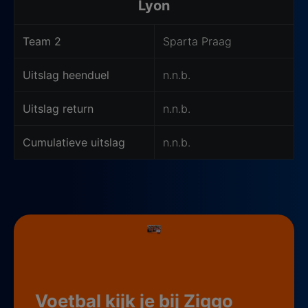
Lyon
Team 2
Sparta Praag
Uitslag heenduel
n.n.b.
Uitslag return
n.n.b.
Cumulatieve uitslag
n.n.b.
Voetbal kijk je bij Ziggo