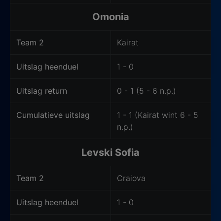
Omonia
Team 2
Kairat
Uitslag heenduel
1 - 0
Uitslag return
0 - 1 (5 - 6 n.p.)
Cumulatieve uitslag
1 - 1 (Kairat wint 6 - 5
n.p.)
Levski Sofia
Team 2
Craiova
Uitslag heenduel
1 - 0