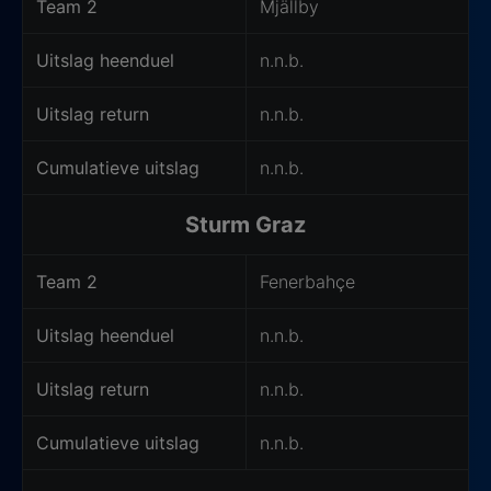
Team 2
Mjällby
Uitslag heenduel
n.n.b.
Uitslag return
n.n.b.
Cumulatieve uitslag
n.n.b.
Sturm Graz
Team 2
Fenerbahçe
Uitslag heenduel
n.n.b.
Uitslag return
n.n.b.
Cumulatieve uitslag
n.n.b.