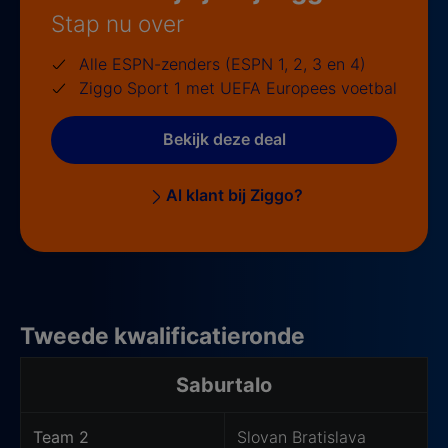
Stap nu over
Alle ESPN-zenders (ESPN 1, 2, 3 en 4)
Ziggo Sport 1 met UEFA Europees voetbal
Bekijk deze deal
Al klant bij Ziggo?
Tweede kwalificatieronde
Saburtalo
Team 2
Slovan Bratislava