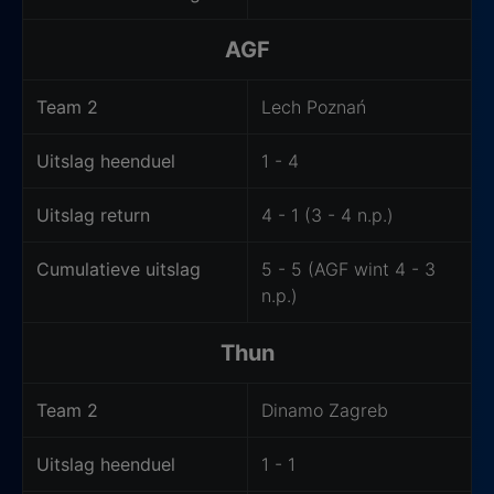
AGF
Team 2
Lech Poznań
Uitslag heenduel
1 - 4
Uitslag return
4 - 1 (3 - 4 n.p.)
Cumulatieve uitslag
5 - 5 (AGF wint 4 - 3
n.p.)
Thun
Team 2
Dinamo Zagreb
Uitslag heenduel
1 - 1