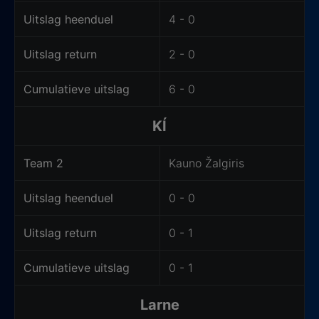
Uitslag heenduel
4 - 0
Uitslag return
2 - 0
Cumulatieve uitslag
6 - 0
KÍ
Team 2
Kauno Žalgiris
Uitslag heenduel
0 - 0
Uitslag return
0 - 1
Cumulatieve uitslag
0 - 1
Larne