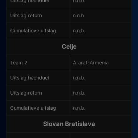
Uitslag heenduel
n.n.b.
Uitslag return
n.n.b.
Cumulatieve uitslag
n.n.b.
Celje
Team 2
Ararat-Armenia
Uitslag heenduel
n.n.b.
Uitslag return
n.n.b.
Cumulatieve uitslag
n.n.b.
Slovan Bratislava