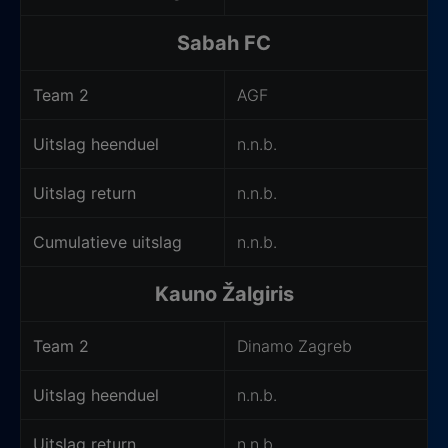
Sabah FC
Team 2
AGF
Uitslag heenduel
n.n.b.
Uitslag return
n.n.b.
Cumulatieve uitslag
n.n.b.
Kauno Žalgiris
Team 2
Dinamo Zagreb
Uitslag heenduel
n.n.b.
Uitslag return
n.n.b.