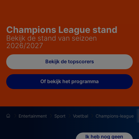
Champions League stand
Bekijk de stand van seizoen
2026/2027
Bekijk de topscorers
Of bekijk het programma
Entertainment
Sport
Voetbal
Champions-league
Ik heb nog geen