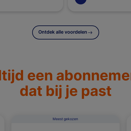
Alles over sport en enter
Ontdek alle voordelen
ltijd een abonneme
dat bij je past
Meest gekozen