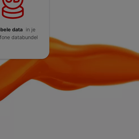
bele data
in je
fone databundel