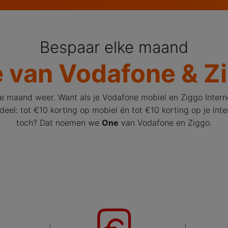
Bespaar elke maand
 van Vodafone & Z
ke maand weer. Want als je Vodafone mobiel en Ziggo Interne
el: tot €10 korting op mobiel én tot €10 korting op je inter
toch? Dat noemen we
One
van Vodafone en Ziggo.