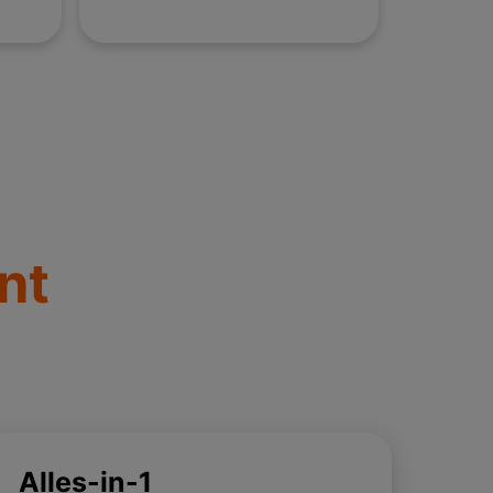
taintment
nt
Alles-in-1