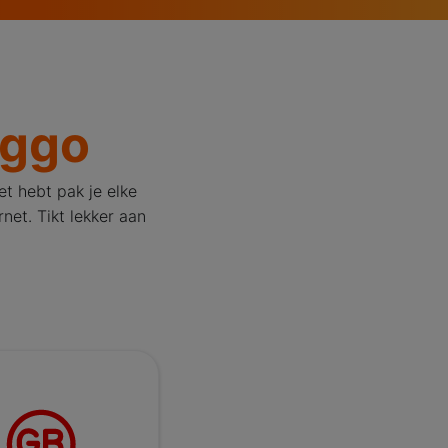
iggo
t hebt pak je elke
net. Tikt lekker aan