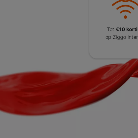
Tot
€10 kort
op Ziggo Inte