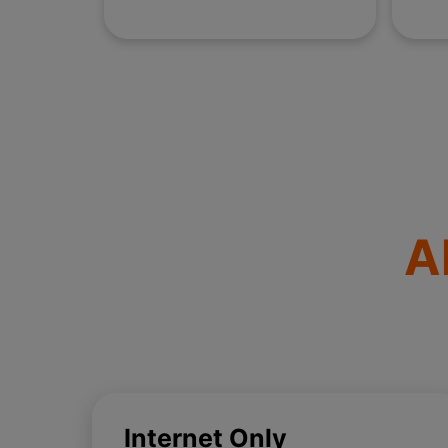
A
Internet Only