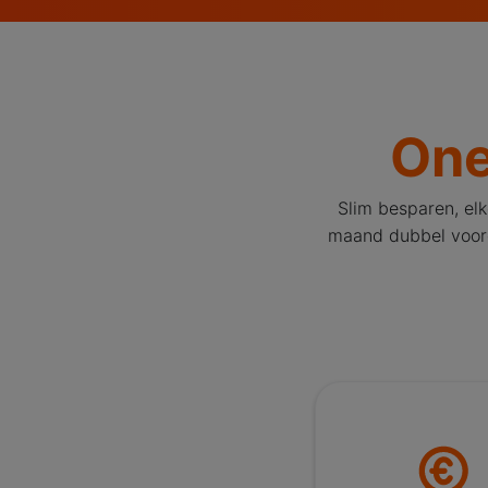
One
Slim besparen, el
maand dubbel voorde