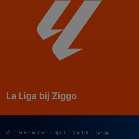
La Liga bij Ziggo
Entertainment
Sport
Voetbal
La-liga