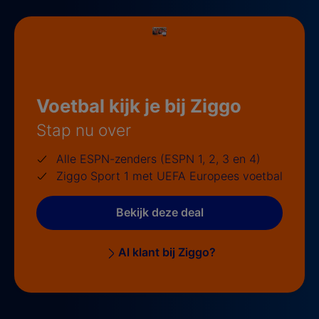
Voetbal kijk je bij Ziggo
Stap nu over
Alle ESPN-zenders (ESPN 1, 2, 3 en 4)
Ziggo Sport 1 met UEFA Europees voetbal
Bekijk deze deal
Al klant bij Ziggo?