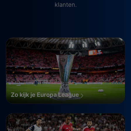
klanten.
Zo kijk je Europa League