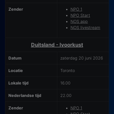
Zender
NPO 1
NPO Start
NOS app
NOS livestream
Duitsland - Ivoorkust
Datum
zaterdag 20 juni 2026
Locatie
Toronto
Lokale tijd
16.00
Nederlandse tijd
22.00
Zender
NPO 1
NPO Start