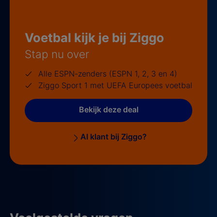
Voetbal kijk je bij Ziggo
Stap nu over
Alle ESPN-zenders (ESPN 1, 2, 3 en 4)
Ziggo Sport 1 met UEFA Europees voetbal
Bekijk deze deal
Al klant bij Ziggo?