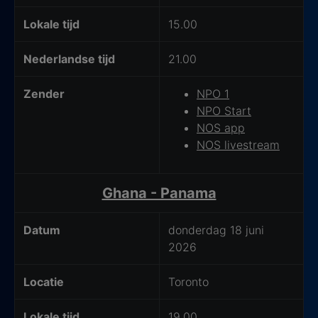
Lokale tijd
15.00
Nederlandse tijd
21.00
Zender
NPO 1
NPO Start
NOS app
NOS livestream
Ghana - Panama
Datum
donderdag 18 juni
2026
Locatie
Toronto
Lokale tijd
19.00