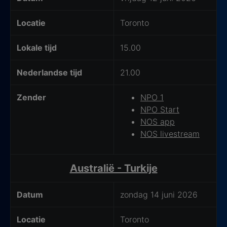
met jouw privacy.
Locatie
Toronto
Lokale tijd
15.00
Nederlandse tijd
21.00
Zender
NPO 1
NPO Start
NOS app
NOS livestream
Australië - Turkije
Datum
zondag 14 juni 2026
Locatie
Toronto