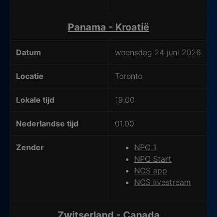
Panama - Kroatië
Datum
woensdag 24 juni 2026
Locatie
Toronto
Lokale tijd
19.00
Nederlandse tijd
01.00
Zender
NPO 1
NPO Start
NOS app
NOS livestream
Zwitserland - Canada