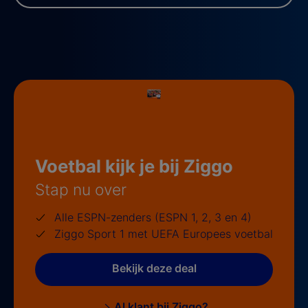
Voetbal kijk je bij Ziggo
Stap nu over
Alle ESPN-zenders (ESPN 1, 2, 3 en 4)
Ziggo Sport 1 met UEFA Europees voetbal
Bekijk deze deal
Al klant bij Ziggo?