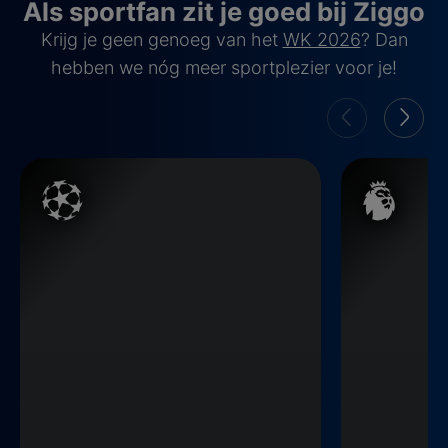
Als sportfan zit je goed bij Ziggo
Krijg je geen genoeg van het
WK 2026
? Dan
hebben we nóg meer sportplezier voor je!
Champions League
Premier Leag