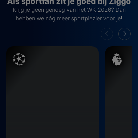
Als sportfan zit je goed bij Ziggo
Krijg je geen genoeg van het
WK 2026
? Dan
hebben we nóg meer sportplezier voor je!
Champions League
Premier Leag