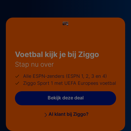
Voetbal kijk je bij Ziggo
Stap nu over
Alle ESPN-zenders (ESPN 1, 2, 3 en 4)
Ziggo Sport 1 met UEFA Europees voetbal
Bekijk deze deal
Al klant bij Ziggo?