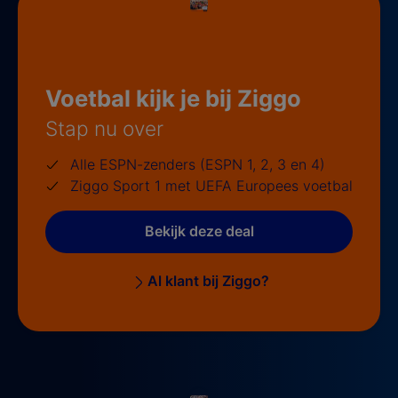
Voetbal kijk je bij Ziggo
Stap nu over
Alle ESPN-zenders (ESPN 1, 2, 3 en 4)
Ziggo Sport 1 met UEFA Europees voetbal
Bekijk deze deal
Al klant bij Ziggo?