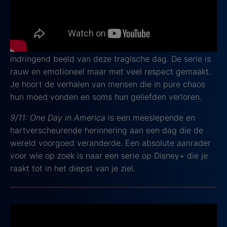
Aan de hand van exclusieve getuigenissen van
overlevenden, hulpverleners en ooggetuigen én nooit
eerder vertoonde archiefbeelden, krijg je een
indringend beeld van deze tragische dag. De serie is
rauw en emotioneel maar met veel respect gemaakt.
Je hoort de verhalen van mensen die in pure chaos
hun moed vonden en soms hun geliefden verloren.
9/11: One Day in America
is een meeslepende en
hartverscheurende herinnering aan een dag die de
wereld voorgoed veranderde. Een absolute aanrader
voor wie op zoek is naar een serie op Disney+ die je
raakt tot in het diepst van je ziel.
Shōgun
2024, IMDb-score: 9,2