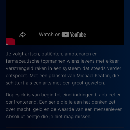
Wil je een serie die je volledig opslokt?
Dopesick
is
een rauw en meeslepend drama gebaseerd op
waargebeurde feiten rondom de opioïdencrisis in
Amerika. Deze miniserie duikt diep in de duistere
wereld van big pharma en laat zien hoe één pijnstiller
het leven van miljoenen mensen compleet verwoestte.
Je volgt artsen, patiënten, ambtenaren en
farmaceutische topmannen wiens levens met elkaar
verstrengeld raken in een systeem dat steeds verder
ontspoort. Met een glansrol van Michael Keaton, die
schittert als een arts met een groot geweten.
Dopesick is van begin tot eind indringend, actueel en
confronterend. Een serie die je aan het denken zet
over macht, geld en de waarde van een mensenleven.
Absoluut eentje die je niet mag missen.