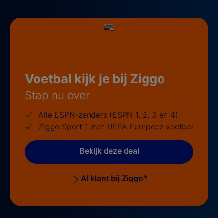
Voetbal kijk je bij Ziggo
Stap nu over
Alle ESPN-zenders (ESPN 1, 2, 3 en 4)
Ziggo Sport 1 met UEFA Europees voetbal
Bekijk deze deal
Al klant bij Ziggo?