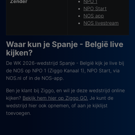
Zender
NPO 1
NPO Start
NOS app
NOS livestream
Waar kun je Spanje - België live
kijken?
De WK 2026-wedstrijd Spanje - België kijk je live bij
de NOS op NPO 1 (Ziggo Kanaal 1), NPO Start, via
NOS.nl of in de NOS-app.
Ben je klant bij Ziggo, en wil je deze wedstrijd online
kijken?
Bekijk hem hier op Ziggo GO.
Je kunt de
wedstrijd hier ook opnemen, of aan je kijklijst
toevoegen.