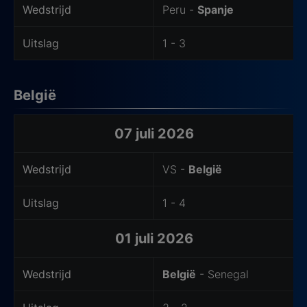
Wedstrijd
Peru -
Spanje
Uitslag
1 - 3
België
Laatste wedstrijden van het uitteam
07 juli 2026
Wedstrijd
VS -
België
Uitslag
1 - 4
01 juli 2026
Wedstrijd
België
- Senegal