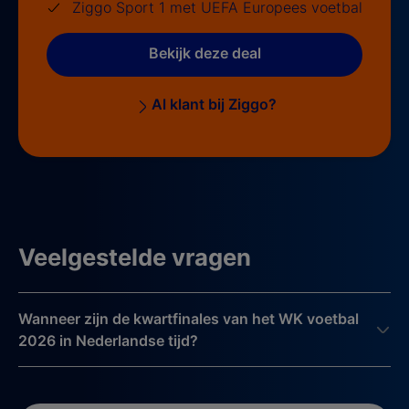
Ziggo Sport 1 met UEFA Europees voetbal
Bekijk deze deal
Al klant bij Ziggo?
Veelgestelde vragen
Wanneer zijn de kwartfinales van het WK voetbal
2026 in Nederlandse tijd?