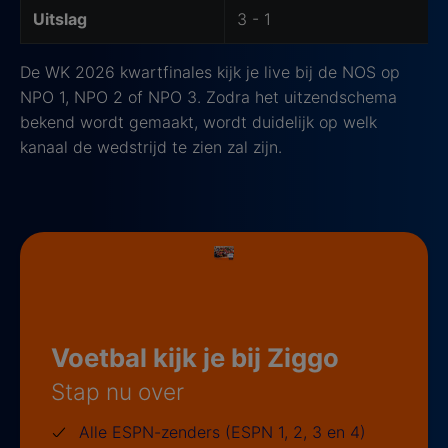
Uitslag
3 - 1
De WK 2026 kwartfinales kijk je live bij de NOS op
NPO 1, NPO 2 of NPO 3. Zodra het uitzendschema
bekend wordt gemaakt, wordt duidelijk op welk
kanaal de wedstrijd te zien zal zijn.
Voetbal kijk je bij Ziggo
Stap nu over
Alle ESPN-zenders (ESPN 1, 2, 3 en 4)