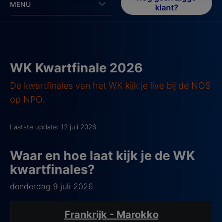
MENU
met jouw privacy.
klant?
WK Kwartfinale 2026
De kwartfinales van het WK kijk je live bij de NOS
op NPO.
Laatste update: 12 juli 2026
Waar en hoe laat kijk je de WK
kwartfinales?
donderdag 9 juli 2026
Wedstrijd Details
Frankrijk
- Marokko