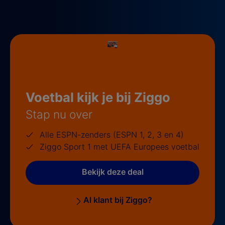
Voetbal kijk je bij Ziggo
Stap nu over
Alle ESPN-zenders (ESPN 1, 2, 3 en 4)
Ziggo Sport 1 met UEFA Europees voetbal
Bekijk deze deal
Al klant bij Ziggo?