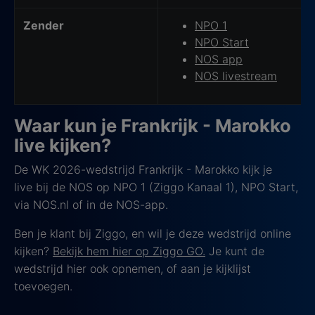
Zender
NPO 1
NPO Start
NOS app
NOS livestream
Waar kun je Frankrijk - Marokko
live kijken?
De WK 2026-wedstrijd Frankrijk - Marokko kijk je
live bij de NOS op NPO 1 (Ziggo Kanaal 1), NPO Start,
via NOS.nl of in de NOS-app.
Ben je klant bij Ziggo, en wil je deze wedstrijd online
kijken?
Bekijk hem hier op Ziggo GO.
Je kunt de
wedstrijd hier ook opnemen, of aan je kijklijst
toevoegen.