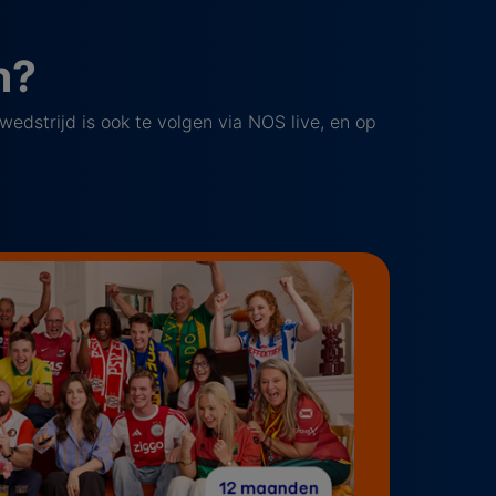
n?
 wedstrijd is ook te volgen via NOS live, en op