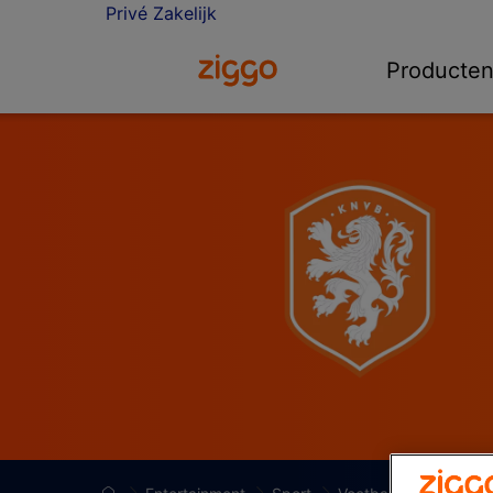
Privé
Zakelijk
Ga naar de Ziggo homepage
Producte