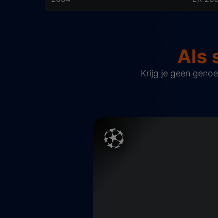
Als 
Krijg je geen geno
Champions League