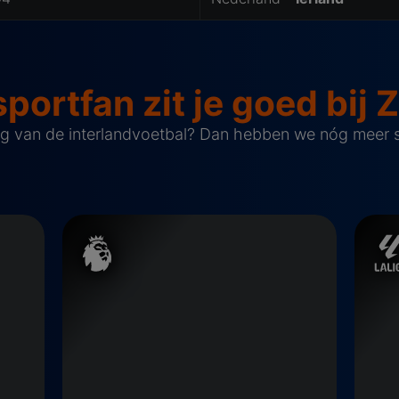
sportfan zit je goed bij 
eg van de interlandvoetbal? Dan hebben we nóg meer sp
Premier League
La Lig