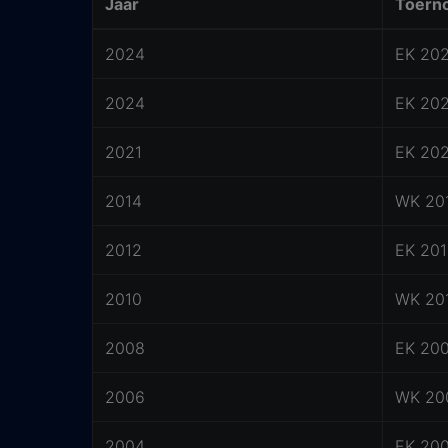
Jaar
Toern
2024
EK 20
2024
EK 20
2021
EK 20
2014
WK 20
2012
EK 20
2010
WK 20
2008
EK 20
2006
WK 20
2004
EK 20