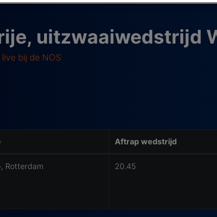
rije, uitzwaaiwedstrijd
 live bij de NOS
e
Aftrap wedstrijd
p, Rotterdam
20.45