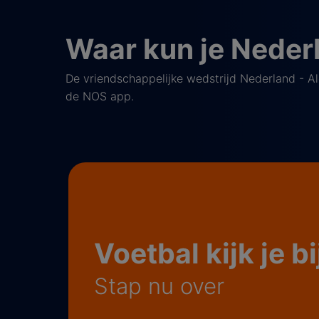
Waar kun je Nederla
De vriendschappelijke wedstrijd Nederland - Alge
de NOS app.
Voetbal kijk je b
Stap nu over