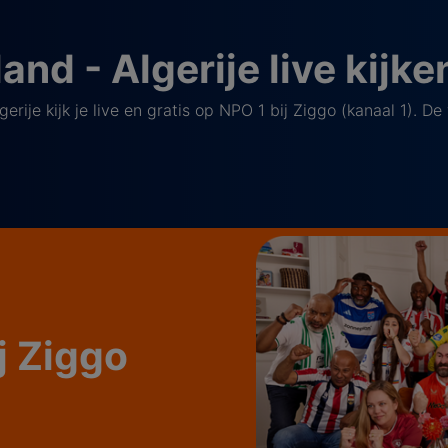
nd - Algerije live kijke
rije kijk je live en gratis op NPO 1 bij Ziggo (kanaal 1). De
ij Ziggo