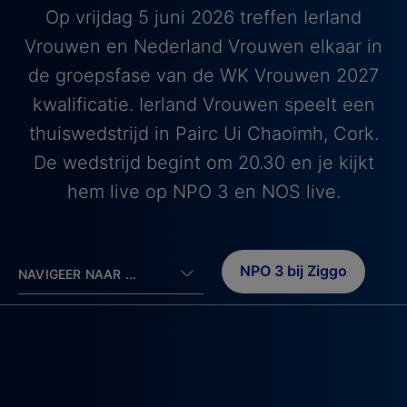
Op vrijdag 5 juni 2026 treffen Ierland
Vrouwen en Nederland Vrouwen elkaar in
de groepsfase van de WK Vrouwen 2027
kwalificatie. Ierland Vrouwen speelt een
thuiswedstrijd in Pairc Ui Chaoimh, Cork.
De wedstrijd begint om 20.30 en je kijkt
hem live op NPO 3 en NOS live.
NPO 3 bij Ziggo
NAVIGEER NAAR ...