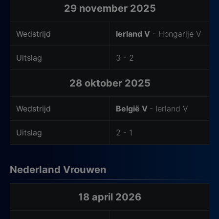
29 november 2025
Wedstrijd
Ierland V
- Hongarije V
Uitslag
3 - 2
28 oktober 2025
Wedstrijd
België V
- Ierland V
Uitslag
2 - 1
Nederland Vrouwen
Laatste wedstrijden uitteam
18 april 2026