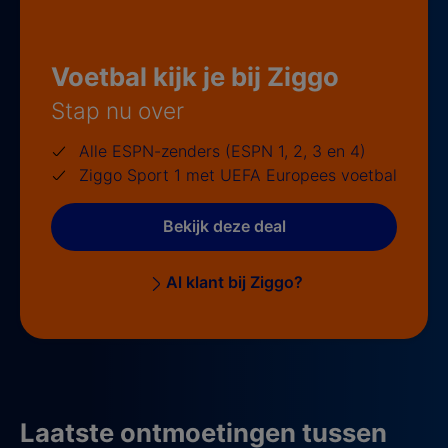
Voetbal kijk je bij Ziggo
Stap nu over
Alle ESPN-zenders (ESPN 1, 2, 3 en 4)
Ziggo Sport 1 met UEFA Europees voetbal
Bekijk deze deal
Al klant bij Ziggo?
Laatste ontmoetingen tussen