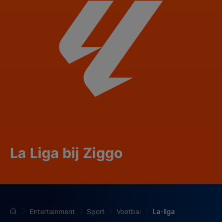
La Liga bij Ziggo
Entertainment
Sport
Voetbal
La-liga