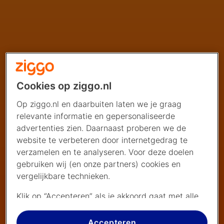
Cookies op ziggo.nl
Op ziggo.nl en daarbuiten laten we je graag
relevante informatie en gepersonaliseerde
advertenties zien. Daarnaast proberen we de
website te verbeteren door internetgedrag te
verzamelen en te analyseren. Voor deze doelen
gebruiken wij (en onze partners) cookies en
vergelijkbare technieken.
Klik op “Accepteren” als je akkoord gaat met alle
cookies. Kies je voor “Nee, liever niet”, dan
plaatsen we alleen strikt noodzakelijke cookies om
Accepteren