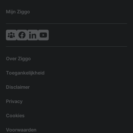
Mijn Ziggo
Vodafone & Ziggo Community
Ziggo Facebook
VodafoneZiggo LinkedIn
Ziggo YouTube
Over Ziggo
Toegankelijkheid
Disclaimer
Privacy
Cookies
Voorwaarden