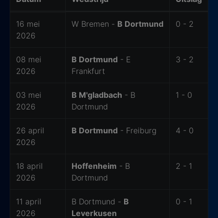
De laatste 6 wedstrijden van Borussia Dortmund
16 mei
W Bremen -
B Dortmund
0 - 2
2026
08 mei
B Dortmund
- E
3 - 2
2026
Frankfurt
03 mei
B M'gladbach
- B
1 - 0
2026
Dortmund
26 april
B Dortmund
- Freiburg
4 - 0
2026
18 april
Hoffenheim
- B
2 - 1
2026
Dortmund
11 april
B Dortmund -
B
0 - 1
2026
Leverkusen