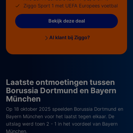
Ziggo Sport 1 met UEFA Europees voetbal
Bekijk deze deal
Al klant bij Ziggo?
Laatste ontmoetingen tussen
Borussia Dortmund en Bayern
München
Op 18 oktober 2025 speelden Borussia Dortmund en
Bayern München voor het laatst tegen elkaar. De
uitslag werd toen 2 - 1 in het voordeel van Bayern
München.