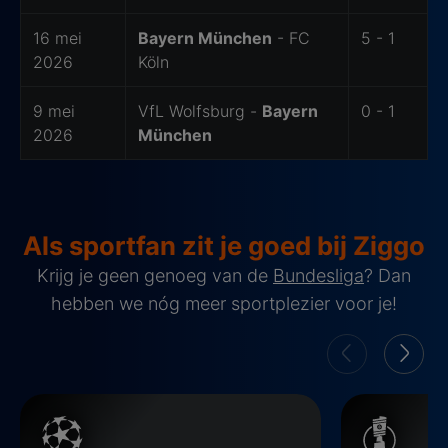
16 mei
Bayern München
- FC
5 - 1
2026
Köln
9 mei
VfL Wolfsburg -
Bayern
0 - 1
2026
München
Als sportfan zit je goed bij Ziggo
Krijg je geen genoeg van de
Bundesliga
? Dan
hebben we nóg meer sportplezier voor je!
Champions League
DFB-Pokal