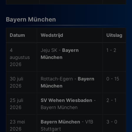
Bayern München
Datum
Wedstrijd
Uitslag
De laatste 6 wedstrijden van Bayern München
4
Jeju SK -
Bayern
1 - 2
augustus
München
2026
30 juli
Rottach-Egern -
Bayern
0 - 15
2026
München
25 juli
SV Wehen Wiesbaden
-
2 - 1
2026
Bayern München
23 mei
Bayern München
- VfB
3 - 0
2026
Stuttgart