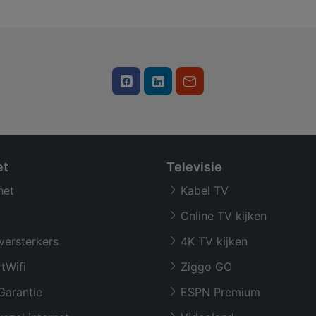
et
Televisie
net
Kabel TV
Online TV kijken
versterkers
4K TV kijken
tWifi
Ziggo GO
Garantie
ESPN Premium