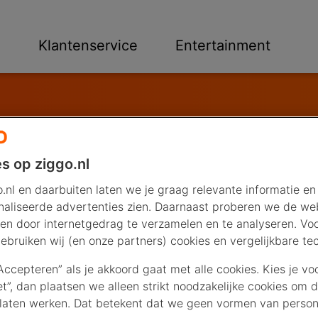
n
Klantenservice
Entertainment
s op ziggo.nl
.nl en daarbuiten laten we je graag relevante informatie en
aliseerde advertenties zien. Daarnaast proberen we de web
en door internetgedrag te verzamelen en te analyseren. Vo
ebruiken wij (en onze partners) cookies en vergelijkbare te
“Accepteren” als je akkoord gaat met alle cookies. Kies je vo
iet”, dan plaatsen we alleen strikt noodzakelijke cookies om 
laten werken. Dat betekent dat we geen vormen van persona