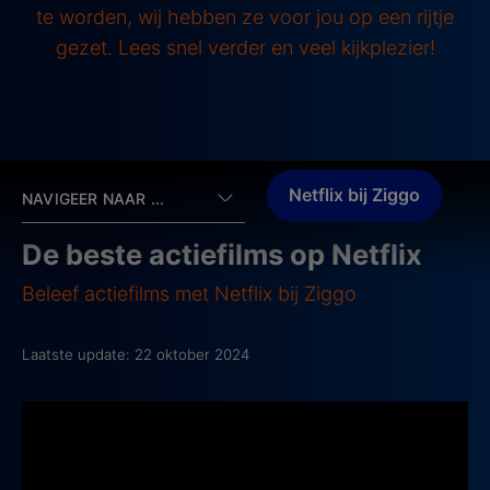
te worden, wij hebben ze voor jou op een rijtje
gezet. Lees snel verder en veel kijkplezier!
Netflix bij Ziggo
NAVIGEER NAAR ...
De beste actiefilms op Netflix
Beleef actiefilms met Netflix bij Ziggo
Laatste update: 22 oktober 2024
1. Top Gun: Maverick
2022, IMDb-score: 8,2