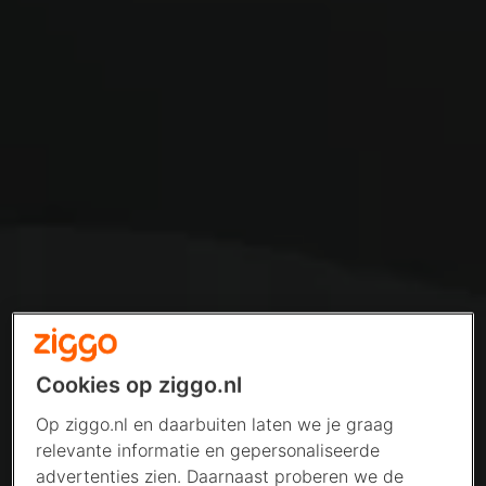
Cookies op ziggo.nl
Op ziggo.nl en daarbuiten laten we je graag
relevante informatie en gepersonaliseerde
advertenties zien. Daarnaast proberen we de