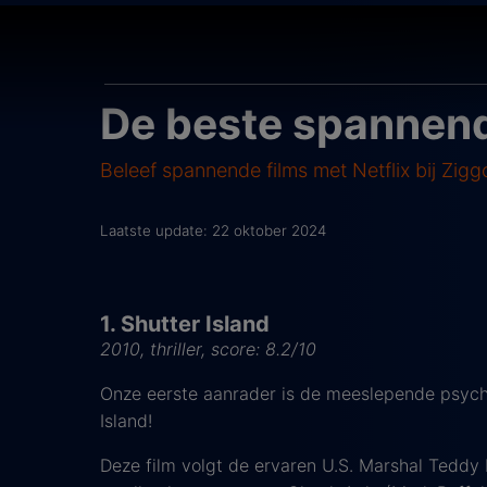
De beste spannend
Beleef spannende films met Netflix bij Zigg
Laatste update: 22 oktober 2024
1. Shutter Island
2010, thriller, score: 8.2/10
Onze eerste aanrader is de meeslepende psycho
Island!
Deze film volgt de ervaren U.S. Marshal Teddy