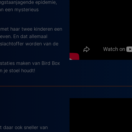
 angstaanjagende epidemie,
an een mysterieus
 met haar twee kinderen een
even. En dat allemaal
 slachtoffer worden van de
staties maken van Bird Box
n je stoel houdt!
t daar ook sneller van