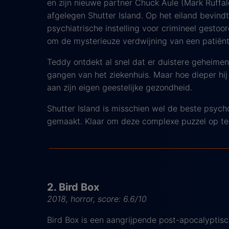
en zijn nieuwe partner Chuck Aule (Mark Ruffalo
afgelegen Shutter Island. Op het eiland bevind
psychiatrische instelling voor crimineel gestoo
om de mysterieuze verdwijning van een patiënte
Teddy ontdekt al snel dat er duistere geheimen
gangen van het ziekenhuis. Maar hoe dieper hij g
aan zijn eigen geestelijke gezondheid.
Shutter Island is misschien wel de beste psychol
gemaakt. Klaar om deze complexe puzzel op te
2. Bird Box
2018, horror, score: 6.6/10
Bird Box is een aangrijpende post-apocalyptisch