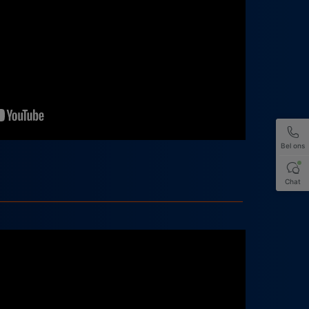
Bel ons
Chat