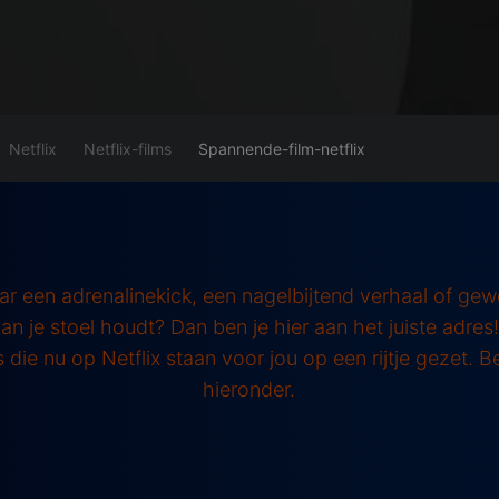
Netflix
Netflix-films
Spannende-film-netflix
ar een adrenalinekick, een nagelbijtend verhaal of gewo
an je stoel houdt? Dan ben je hier aan het juiste adre
die nu op Netflix staan voor jou op een rijtje gezet. B
hieronder.