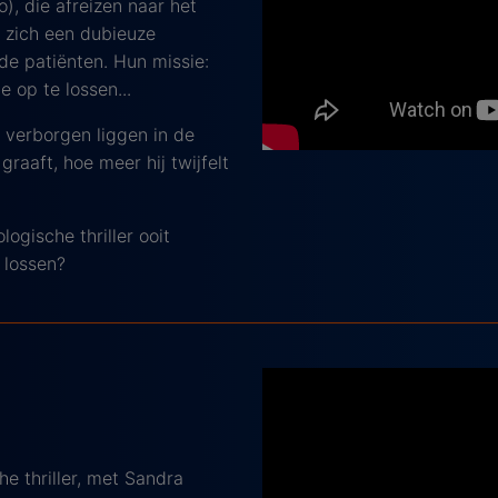
), die afreizen naar het
t zich een dubieuze
rde patiënten. Hun missie:
 op te lossen...
 verborgen liggen in de
raaft, hoe meer hij twijfelt
ogische thriller ooit
 lossen?
e thriller, met Sandra