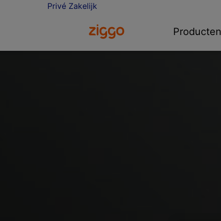
Privé
Zakelijk
Ga naar de Ziggo homepage
Producte