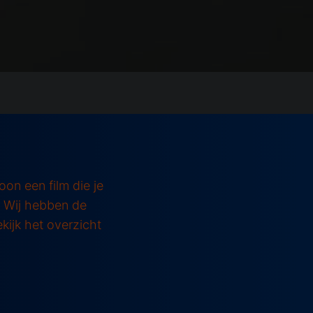
on een film die je
s! Wij hebben de
ekijk het overzicht