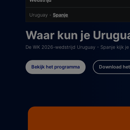
Wedstrijd
Wedstrijd Details
Uruguay -
Spanje
Waar kun je Urugua
De WK 2026-wedstrijd Uruguay - Spanje kijk je 
Bekijk het programma
Download het