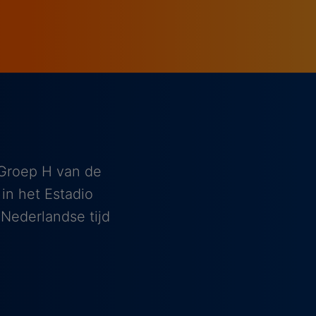
 Groep H van de
in het Estadio
 Nederlandse tijd