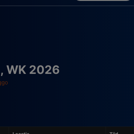
e, WK 2026
iggo