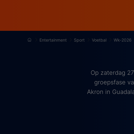
Entertainment
Sport
Voetbal
Wk-2026
Op zaterdag 27
groepsfase va
Akron in Guadala