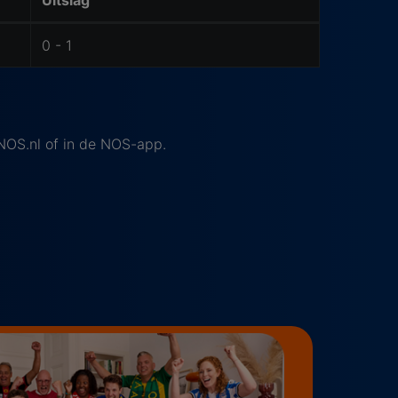
Uitslag
0 - 1
 NOS.nl of in de NOS-app.