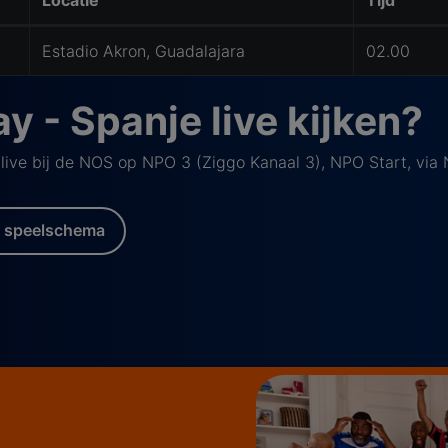
Locatie
Tijd
Estadio Akron, Guadalajara
02.00
y - Spanje live kijken?
live bij de NOS op NPO 3 (Ziggo Kanaal 3), NPO Start, via
 speelschema