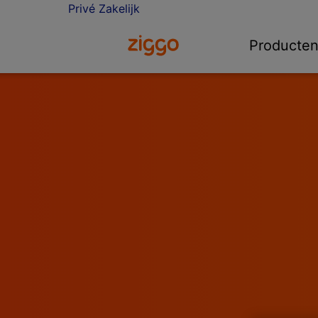
Privé
Zakelijk
Ga naar de Ziggo homepage
Producte