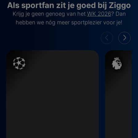
Als sportfan zit je goed bij Ziggo
Krijg je geen genoeg van het
WK 2026
? Dan
hebben we nóg meer sportplezier voor je!
Champions League
Premier Leag