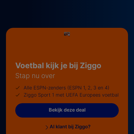
Voetbal kijk je bij Ziggo
Stap nu over
Alle ESPN-zenders (ESPN 1, 2, 3 en 4)
Ziggo Sport 1 met UEFA Europees voetbal
Bekijk deze deal
Al klant bij Ziggo?