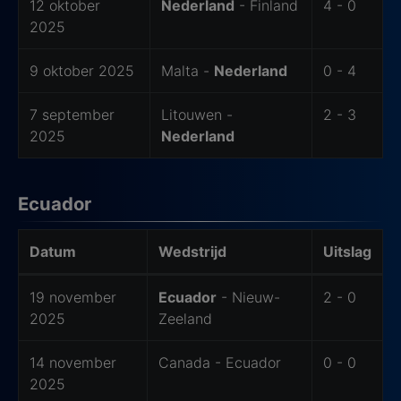
12 oktober
Nederland
- Finland
4 - 0
2025
9 oktober 2025
Malta -
Nederland
0 - 4
7 september
Litouwen -
2 - 3
2025
Nederland
Ecuador
Datum
Wedstrijd
Uitslag
Laatste 6 wedstrijden van uitteam
19 november
Ecuador
- Nieuw-
2 - 0
2025
Zeeland
14 november
Canada - Ecuador
0 - 0
2025