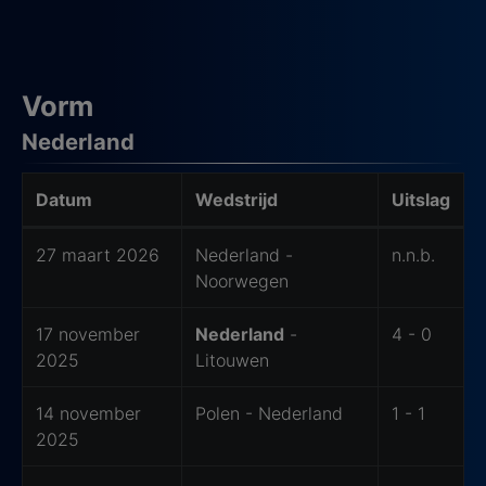
Vorm
Nederland
Datum
Wedstrijd
Uitslag
Laatste 6 wedstrijden van thuisteam
27 maart 2026
Nederland -
n.n.b.
Noorwegen
17 november
Nederland
-
4 - 0
2025
Litouwen
14 november
Polen - Nederland
1 - 1
2025