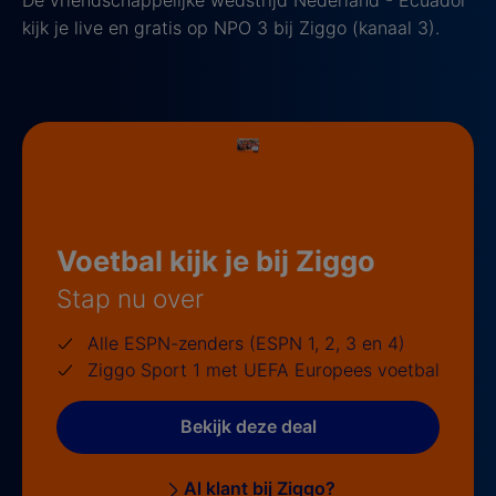
De vriendschappelijke wedstrijd Nederland - Ecuador
kijk je live en gratis op NPO 3 bij Ziggo (kanaal 3).
Voetbal kijk je bij Ziggo
Stap nu over
Alle ESPN-zenders (ESPN 1, 2, 3 en 4)
Ziggo Sport 1 met UEFA Europees voetbal
Bekijk deze deal
Al klant bij Ziggo?