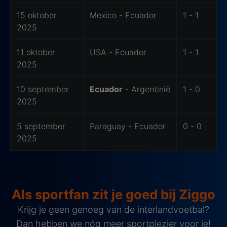
15 oktober
Mexico - Ecuador
1 - 1
2025
11 oktober
USA - Ecuador
1 - 1
2025
10 september
Ecuador
- Argentinië
1 - 0
2025
5 september
Paraguay - Ecuador
0 - 0
2025
Als sportfan zit je goed bij Ziggo
Krijg je geen genoeg van de interlandvoetbal?
Dan hebben we nóg meer sportplezier voor je!