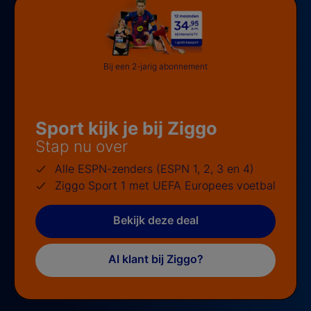
Bij een 2-jarig abonnement
Sport kijk je bij Ziggo
Stap nu over
Alle ESPN-zenders (ESPN 1, 2, 3 en 4)
Ziggo Sport 1 met UEFA Europees voetbal
Bekijk deze deal
Al klant bij Ziggo?