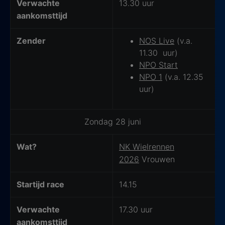
Verwachte
13.30 uur
aankomsttijd
Zender
NOS Live
(v.a.
11.30 uur)
NPO Start
NPO 1
(v.a. 12.35
uur)
Zondag 28 juni
Wat?
NK Wielrennen
2026
Vrouwen
Startijd race
14.15
Verwachte
17.30 uur
aankomsttijd