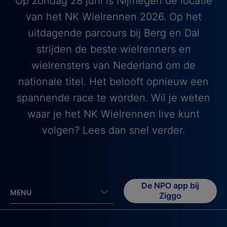
Op zondag 28 juni is Nijmegen de locatie
van het NK Wielrennen 2026. Op het
uitdagende parcours bij Berg en Dal
strijden de beste wielrenners en
wielrensters van Nederland om de
nationale titel. Het belooft opnieuw een
spannende race te worden. Wil je weten
waar je het NK Wielrennen live kunt
volgen? Lees dan snel verder.
De NPO app bij
MENU
Ziggo