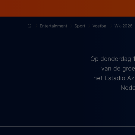
Entertainment
Sport
Voetbal
Wk-2026
Op donderdag 1
van de groe
het Estadio Az
Neder