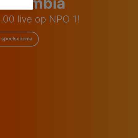
 Colombia
.00 live op NPO 1!
 speelschema