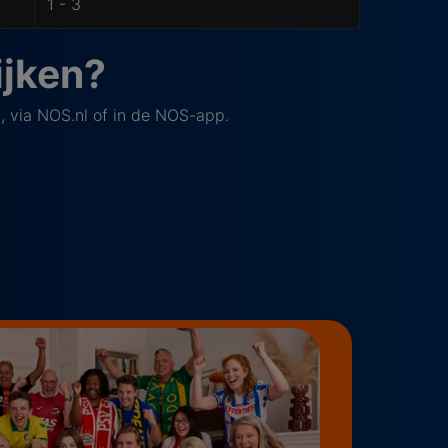
1 - 3
ijken?
, via NOS.nl of in de NOS-app.