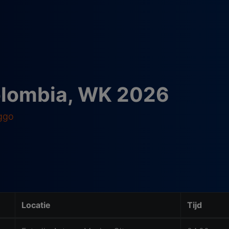
olombia, WK 2026
iggo
Locatie
Tijd