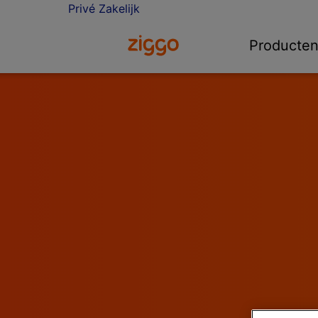
Privé
Zakelijk
Ga naar de Ziggo homepage
Producte