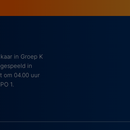
kaar in Groep K
 gespeeld in
nt om 04.00 uur
NPO 1.