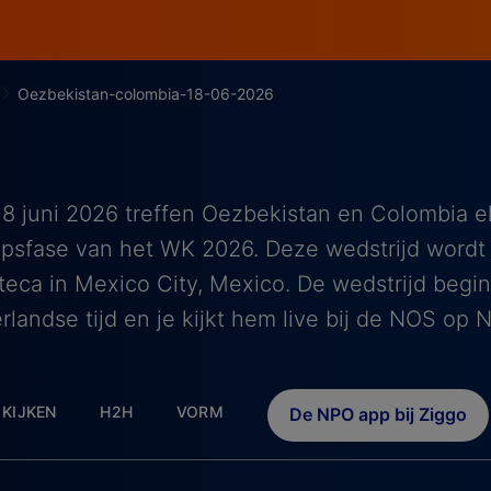
Oezbekistan-colombia-18-06-2026
8 juni 2026 treffen Oezbekistan en Colombia el
psfase van het WK 2026. Deze wedstrijd wordt
teca in Mexico City, Mexico. De wedstrijd begi
landse tijd en je kijkt hem live bij de NOS op 
KIJKEN
H2H
VORM
De NPO app bij Ziggo