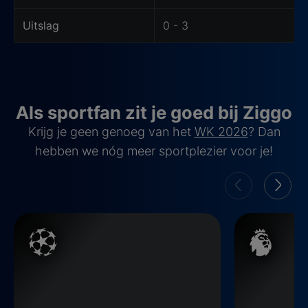
Uitslag
0 - 3
Als sportfan zit je goed bij Ziggo
Krijg je geen genoeg van het
WK 2026
? Dan
hebben we nóg meer sportplezier voor je!
Champions League
Premier Leag