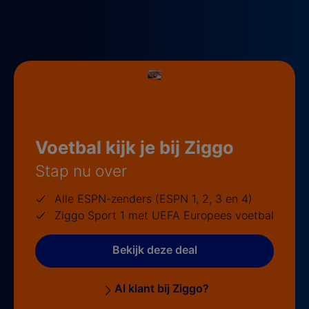
Voetbal kijk je bij Ziggo
Stap nu over
Alle ESPN-zenders (ESPN 1, 2, 3 en 4)
Ziggo Sport 1 met UEFA Europees voetbal
Bekijk deze deal
Al klant bij Ziggo?