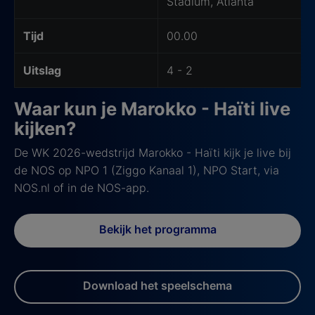
Stadium, Atlanta
Tijd
00.00
Uitslag
4 - 2
Waar kun je Marokko - Haïti live
kijken?
De WK 2026-wedstrijd Marokko - Haïti kijk je live bij
de NOS op NPO 1 (Ziggo Kanaal 1), NPO Start, via
NOS.nl of in de NOS-app.
Bekijk het programma
Download het speelschema