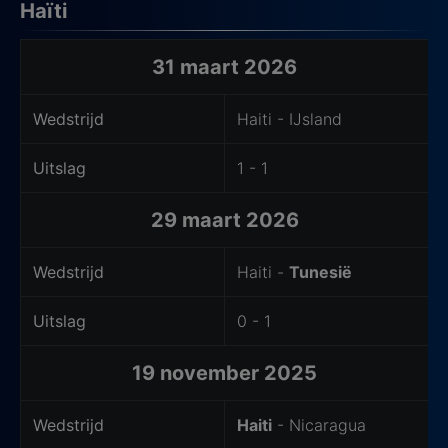
Haïti
Laatste wedstrijden van het thuisteam
31 maart 2026
Wedstrijd
Haiti - IJsland
Uitslag
1 - 1
29 maart 2026
Wedstrijd
Haiti -
Tunesië
Uitslag
0 - 1
19 november 2025
Wedstrijd
Haiti
- Nicaragua