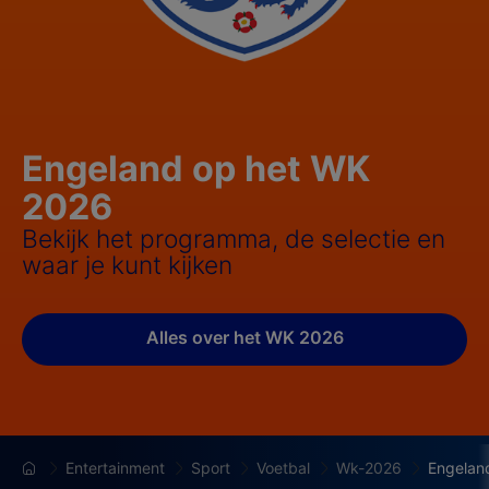
Engeland op het WK
2026
Bekijk het programma, de selectie en
waar je kunt kijken
Alles over het WK 2026
Entertainment
Sport
Voetbal
Wk-2026
Engelan