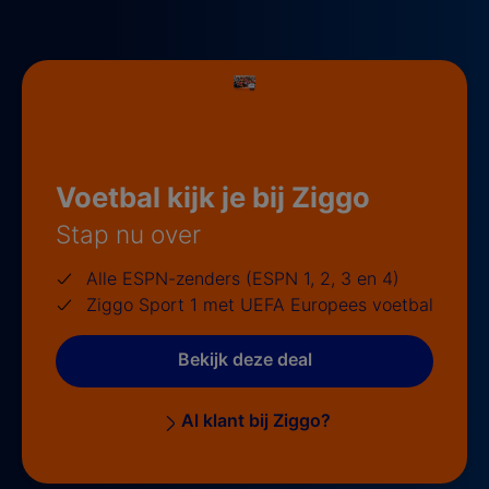
Voetbal kijk je bij Ziggo
Stap nu over
Alle ESPN-zenders (ESPN 1, 2, 3 en 4)
Ziggo Sport 1 met UEFA Europees voetbal
Bekijk deze deal
Al klant bij Ziggo?