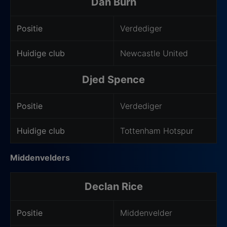
Dan Burn
Positie
Verdediger
Huidige club
Newcastle United
Djed Spence
Positie
Verdediger
Huidige club
Tottenham Hotspur
Middenvelders
Declan Rice
Positie
Middenvelder