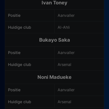
Ivan Toney
Positie
Aanvaller
Huidige club
Al-Ahli
Bukayo Saka
Positie
Aanvaller
Huidige club
Arsenal
Noni Madueke
Positie
Aanvaller
Huidige club
Arsenal