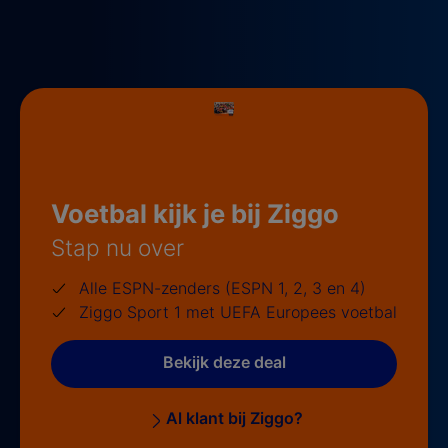
Voetbal kijk je bij Ziggo
Stap nu over
Alle ESPN-zenders (ESPN 1, 2, 3 en 4)
Ziggo Sport 1 met UEFA Europees voetbal
Bekijk deze deal
Al klant bij Ziggo?