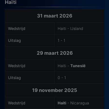
Haïti
Laatste wedstrijden van het thuisteam
31 maart 2026
Wedstrijd
Haiti - IJsland
Uitslag
1 - 1
29 maart 2026
Wedstrijd
Haiti -
Tunesië
Uitslag
0 - 1
19 november 2025
Wedstrijd
Haiti
- Nicaragua