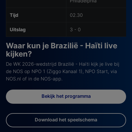
Philadelphia
Tijd
02.30
Uitslag
3 - 0
Waar kun je Brazilië - Haïti live
kijken?
De WK 2026-wedstrijd Brazilië - Haïti kijk je live bij
de NOS op NPO 1 (Ziggo Kanaal 1), NPO Start, via
NOS.nl of in de NOS-app.
Bekijk het programma
Download het speelschema