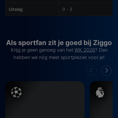
Uitslag
0 - 3
Als sportfan zit je goed bij Ziggo
Krijg je geen genoeg van het
WK 2026
? Dan
hebben we nóg meer sportplezier voor je!
Champions League
Premier Leag