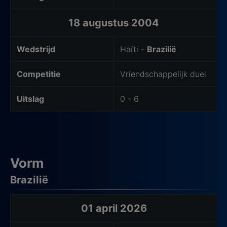
18 augustus 2004
Wedstrijd
Haïti -
Brazilië
Competitie
Vriendschappelijk duel
Uitslag
0 - 6
Vorm
Brazilië
Laatste wedstrijden van het thuisteam
01 april 2026