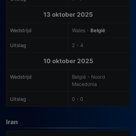
13 oktober 2025
Wedstrijd
Wales -
België
Uitslag
2 - 4
10 oktober 2025
Wedstrijd
België - Noord
Macedonia
Uitslag
0 - 0
Iran
Laatste wedstrijden van het uitteam