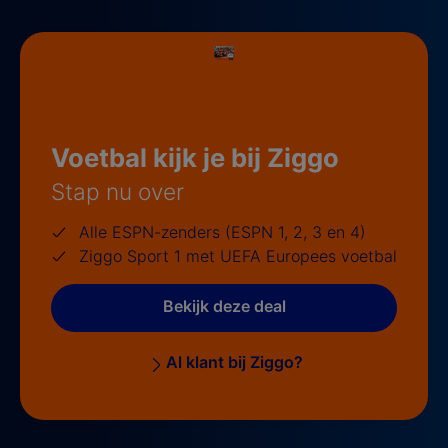
Voetbal kijk je bij Ziggo
Stap nu over
Alle ESPN-zenders (ESPN 1, 2, 3 en 4)
Ziggo Sport 1 met UEFA Europees voetbal
Bekijk deze deal
Al klant bij Ziggo?