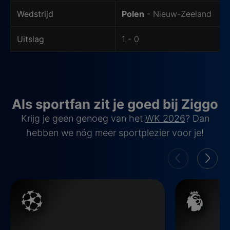
Wedstrijd
Polen
- Nieuw-Zeeland
Uitslag
1 - 0
Als sportfan zit je goed bij Ziggo
Krijg je geen genoeg van het
WK 2026
? Dan
hebben we nóg meer sportplezier voor je!
Champions League
Premier Leag