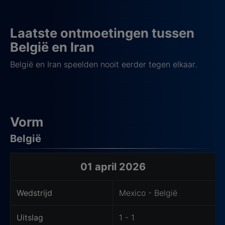
Laatste ontmoetingen tussen
België en Iran
België en Iran speelden nooit eerder tegen elkaar.
Vorm
België
Laatste wedstrijden van het thuisteam
01 april 2026
Wedstrijd
Mexico - België
Uitslag
1 - 1