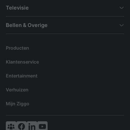
Televisie
Bellen & Overige
Producten
Klantenservice
Entertainment
Verhuizen
Mijn Ziggo
Vodafone & Ziggo Community
Ziggo Facebook
VodafoneZiggo LinkedIn
Ziggo YouTube