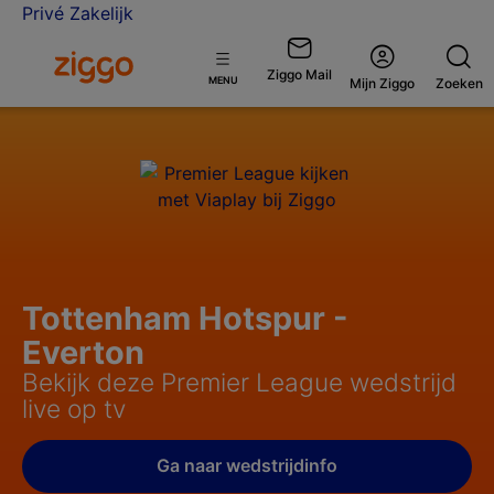
Privé
Zakelijk
Ga naar de Ziggo homepage
Ziggo Mail
Open
MENU
Mijn Ziggo
Zoeken
menu
Tottenham Hotspur -
Everton
Bekijk deze Premier League wedstrijd
live op tv
Ga naar wedstrijdinfo