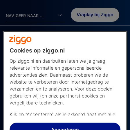
Viaplay bij Ziggo
NAVIGEER NAAR ...
Cookies op ziggo.nl
Op ziggo.nl en daarbuiten laten we je graag
relevante informatie en gepersonaliseerde
advertenties zien. Daarnaast proberen we de
website te verbeteren door internetgedrag te
Tottenham Hotspur vs Everton,
verzamelen en te analyseren. Voor deze doelen
Premier League
gebruiken wij (en onze partners) cookies en
vergelijkbare technieken.
De Premier League kijk je dit seizoen live bij
Viaplay en Prime Video
Klik op “Accepteren” als je akkoord gaat met alle
cookies. Kies je voor “Nee, liever niet”, dan
plaatsen we alleen strikt noodzakelijke cookies om
Laatste update: 21 mei 2026
Accepteren