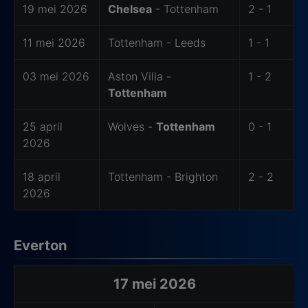
19 mei 2026
Chelsea
- Tottenham
2 - 1
11 mei 2026
Tottenham - Leeds
1 - 1
03 mei 2026
Aston Villa -
1 - 2
Tottenham
25 april
Wolves -
Tottenham
0 - 1
2026
18 april
Tottenham - Brighton
2 - 2
2026
Everton
Laatste wedstrijden uitteam
17 mei 2026