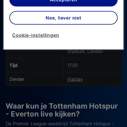
de website goed te laten werken. Dat betekent
dat we geen vormen van personalisatie
zondag 24 mei 2026
Nee, liever niet
toepassen.
Wedstrijd details
Tottenham Hotspur
- Everton
Via cookie instellingen kan je zelf bepalen welke
Cookie-instellingen
cookies worden geplaatst. Je kan je keuze altijd
wijzigen of intrekken op de
cookies pagina
. In ons
Locatie
Tottenham Hotspur
privacy beleid
lees je meer over hoe we omgaan
Stadium, Londen
met jouw privacy.
Tijd
17.00
Zender
Viaplay
Waar kun je Tottenham Hotspur
- Everton live kijken?
De Premier League-wedstrijd Tottenham Hotspur -