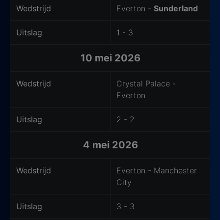
Wedstrijd
Everton -
Sunderland
Uitslag
1 - 3
10 mei 2026
Wedstrijd
Crystal Palace -
Everton
Uitslag
2 - 2
4 mei 2026
Wedstrijd
Everton - Manchester
City
Uitslag
3 - 3