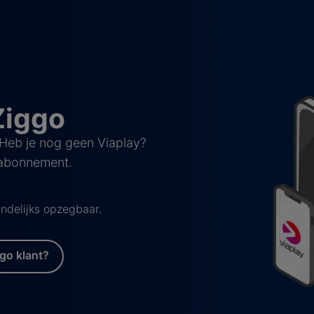
Ziggo
 Heb je nog geen Viaplay?
 abonnement.
ndelijks opzegbaar.
go klant?