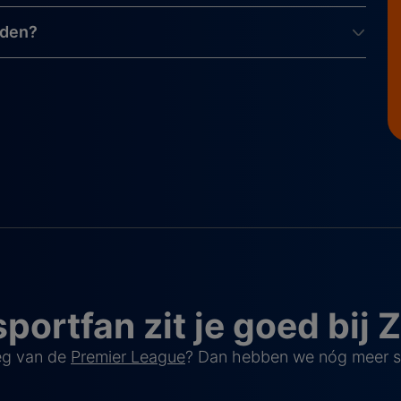
jden?
sportfan zit je goed bij 
oeg van de
Premier League
? Dan hebben we nóg meer sp