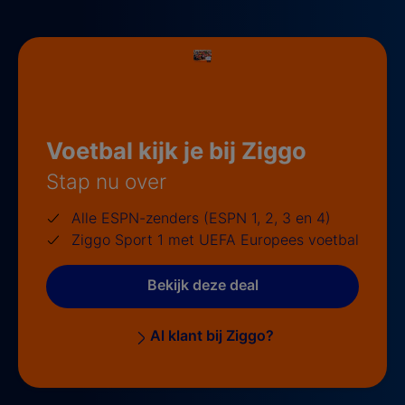
Voetbal kijk je bij Ziggo
Stap nu over
Alle ESPN-zenders (ESPN 1, 2, 3 en 4)
Ziggo Sport 1 met UEFA Europees voetbal
Bekijk deze deal
Al klant bij Ziggo?