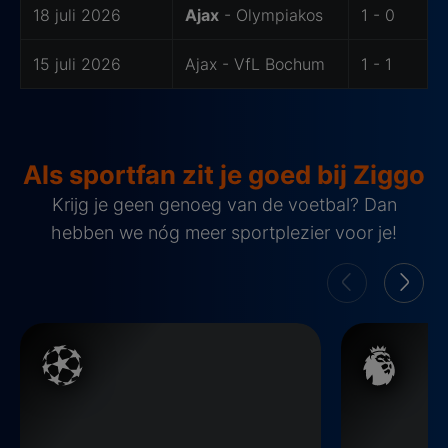
18 juli 2026
Ajax
- Olympiakos
1 - 0
15 juli 2026
Ajax - VfL Bochum
1 - 1
Als sportfan zit je goed bij Ziggo
Krijg je geen genoeg van de voetbal? Dan
hebben we nóg meer sportplezier voor je!
Champions League
Premier Leag