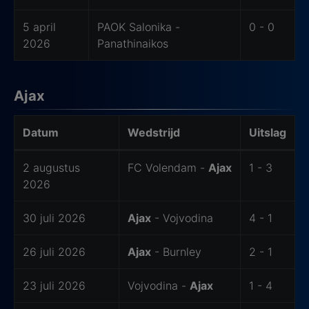
5 april
PAOK Salonika -
0 - 0
2026
Panathinaikos
Ajax
Datum
Wedstrijd
Uitslag
De laatste 6 wedstrijden van Ajax
2 augustus
FC Volendam -
Ajax
1 - 3
2026
30 juli 2026
Ajax
- Vojvodina
4 - 1
26 juli 2026
Ajax
- Burnley
2 - 1
23 juli 2026
Vojvodina -
Ajax
1 - 4