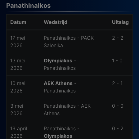
Panathinaikos
Datum
Wedstrijd
Uitslag
Laatste 6 wedstrijden van thuisteam
17 mei
Panathinaikos - PAOK
2 - 2
2026
Salonika
13 mei
Olympiakos
-
1 - 0
2026
Panathinaikos
10 mei
AEK Athens
-
2 - 1
2026
Panathinaikos
3 mei
Panathinaikos - AEK
0 - 0
2026
Athens
19 april
Panathinaikos -
0 - 2
2026
Olympiakos