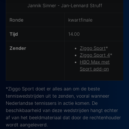
Wedstrijd Details
Jannik Sinner - Jan-Lennard Struff
met jouw privacy.
Ronde
kwartfinale
Tijd
14.00
Zender
Ziggo Sport
*
Ziggo Sport 4
*
HBO Max met
Sport add-on
*Ziggo Sport doet er alles aan om de beste
tenniswedstrijden uit te zenden, vooral wanneer
Nederlandse tennissers in actie komen. De
beschikbaarheid van deze wedstrijden hangt echter
af van het beeldmateriaal dat door de rechtenhouder
wordt aangeleverd.