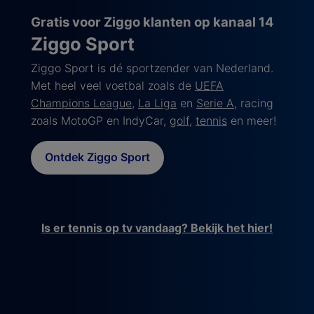
Gratis voor Ziggo klanten op kanaal 14
Ziggo Sport
Ziggo Sport is dé sportzender van Nederland.
Met heel veel voetbal zoals de
UEFA
Champions League
,
La Liga
en
Serie A
, racing
zoals MotoGP en IndyCar,
golf
,
tennis
en meer!
Ontdek Ziggo Sport
Is er tennis op tv vandaag? Bekijk het hier!