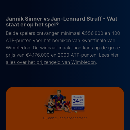
Jannik Sinner vs Jan-Lennard Struff - Wat
staat er op het spel?
Beide spelers ontvangen minimaal €556.800 en 400
ATP-punten voor het bereiken van kwartfinale van
Wimbledon. De winnaar maakt nog kans op de grote
prijs van €4.176.000 en 2000 ATP-punten.
Lees hier
alles over het prijzengeld van Wimbledon
.
Bij een 2-jarig abonnement