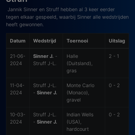
Jannik Sinner en Struff hebben al 3 keer eerder
tegen elkaar gespeeld, waarbij Sinner alle wedstrijden
heeft gewonnen.
Datum
Wedstrijd
Toernooi
Uitslag
Laatste ontmoeting
21-06-
Sinner J.
-
Halle
2 - 1
2024
Struff J-L.
(Duitsland),
gras
11-04-
Struff J-L.
Monte Carlo
0 - 2
2024
-
Sinner J.
(Monaco),
gravel
10-03-
Struff J-L.
Indian Wells
0 - 2
2024
-
Sinner J.
(USA),
hardcourt