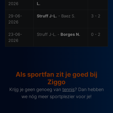
2026
L.
29-06-
Struff J-L.
- Baez S.
3 - 2
2026
23-06-
Struff J-L. -
Borges N.
0 - 2
2026
Als sportfan zit je goed bij
Ziggo
Krijg je geen genoeg van
tennis
? Dan hebben
we nóg meer sportplezier voor je!