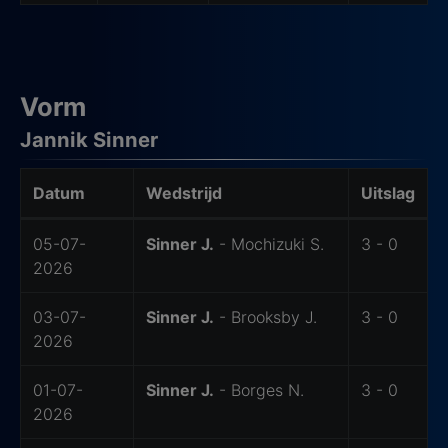
Vorm
Jannik Sinner
Datum
Wedstrijd
Uitslag
Laatste wedstrijden van Sinner
05-07-
Sinner J.
- Mochizuki S.
3 - 0
2026
03-07-
Sinner J.
- Brooksby J.
3 - 0
2026
01-07-
Sinner J.
- Borges N.
3 - 0
2026