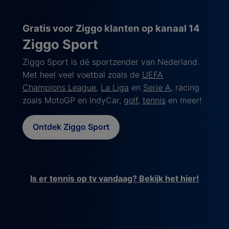
Gratis voor Ziggo klanten op kanaal 14
Ziggo Sport
Ziggo Sport is dé sportzender van Nederland.
Met heel veel voetbal zoals de
UEFA
Champions League
,
La Liga
en
Serie A
, racing
zoals MotoGP en IndyCar,
golf
,
tennis
en meer!
Ontdek Ziggo Sport
Is er tennis op tv vandaag? Bekijk het hier!