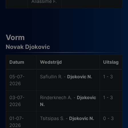
Aliassime F.
Vorm
Novak Djokovic
Datum
Wedstrijd
Uitslag
Laatste wedstrijden van Novak
05-07-
Safiullin R. -
Djokovic N.
1 - 3
2026
03-07-
Rinderknech A. -
Djokovic
1 - 3
2026
N.
01-07-
Tsitsipas S. -
Djokovic N.
0 - 3
2026