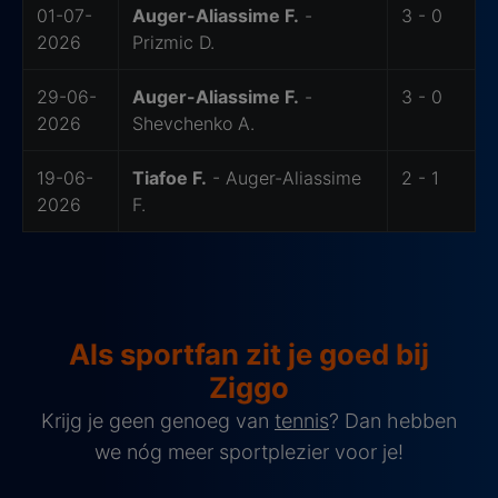
01-07-
Auger-Aliassime F.
-
3 - 0
2026
Prizmic D.
29-06-
Auger-Aliassime F.
-
3 - 0
2026
Shevchenko A.
19-06-
Tiafoe F.
- Auger-Aliassime
2 - 1
2026
F.
Als sportfan zit je goed bij
Ziggo
Krijg je geen genoeg van
tennis
? Dan hebben
we nóg meer sportplezier voor je!