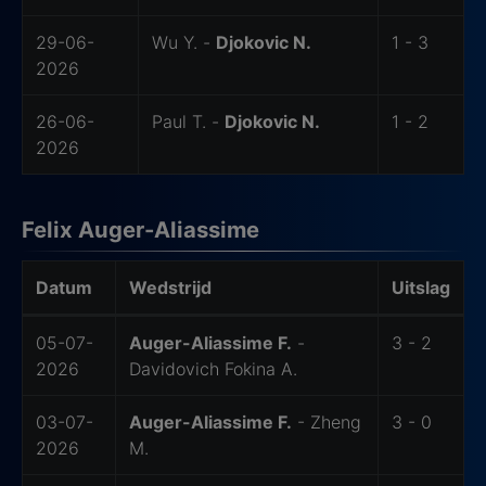
29-06-
Wu Y. -
Djokovic N.
1 - 3
2026
26-06-
Paul T. -
Djokovic N.
1 - 2
2026
Felix Auger-Aliassime
Datum
Wedstrijd
Uitslag
-
05-07-
Auger-Aliassime F.
-
3 - 2
2026
Davidovich Fokina A.
03-07-
Auger-Aliassime F.
- Zheng
3 - 0
2026
M.