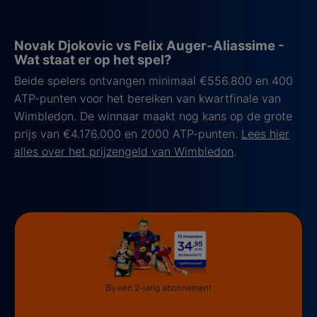
Novak Djokovic vs Felix Auger-Aliassime -
Wat staat er op het spel?
Beide spelers ontvangen minimaal €556.800 en 400
ATP-punten voor het bereiken van kwartfinale van
Wimbledon. De winnaar maakt nog kans op de grote
prijs van €4.176.000 en 2000 ATP-punten.
Lees hier
alles over het prijzengeld van Wimbledon
.
Bij een 2-jarig abonnement