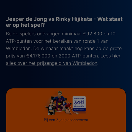
Jesper de Jong vs Rinky Hijikata - Wat staat
er op het spel?
Beide spelers ontvangen minimaal €92.800 en 10
ATP-punten voor het bereiken van ronde 1 van
Wimbledon. De winnaar maakt nog kans op de grote
prijs van €4.176.000 en 2000 ATP-punten.
Lees hier
alles over het prijzengeld van Wimbledon
.
Bij een 2-jarig abonnement