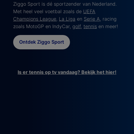
Ziggo Sport is dé sportzender van Nederland.
Met heel veel voetbal zoals de
UEFA
Champions League
,
La Liga
en
Serie A
, racing
zoals MotoGP en IndyCar,
golf
,
tennis
en meer!
Ontdek Ziggo Sport
Is er tennis op tv vandaag? Bekijk het hier!