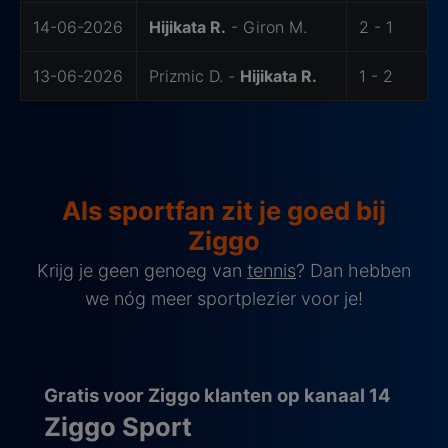
14-06-2026
Hijikata R.
- Giron M.
2 - 1
13-06-2026
Prizmic D. -
Hijikata R.
1 - 2
Als sportfan zit je goed bij
Ziggo
Krijg je geen genoeg van
tennis
? Dan hebben
we nóg meer sportplezier voor je!
Gratis voor Ziggo klanten op kanaal 14
Ziggo Sport