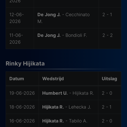
2026
12-06-
De Jong J.
- Cecchinato
2 - 1
2026
M.
11-06-
De Jong J.
- Bondioli F.
2 - 2
2026
Rinky Hijikata
Datum
Wedstrijd
Uitslag
-
19-06-2026
Humbert U.
- Hijikata R.
2 - 0
18-06-2026
Hijikata R.
- Lehecka J.
2 - 1
16-06-2026
Hijikata R.
- Tabilo A.
2 - 0