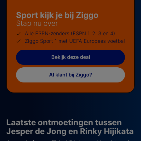
Sport kijk je bij Ziggo
Stap nu over
Alle ESPN-zenders (ESPN 1, 2, 3 en 4)
Ziggo Sport 1 met UEFA Europees voetbal
Bekijk deze deal
Al klant bij Ziggo?
Laatste ontmoetingen tussen
Jesper de Jong en Rinky Hijikata