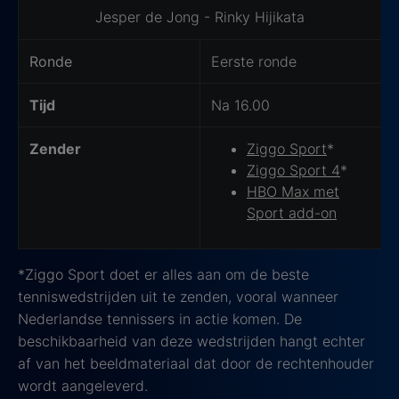
Wedstrijd Details
Jesper de Jong - Rinky Hijikata
Ronde
Eerste ronde
Tijd
Na 16.00
Zender
Ziggo Sport
*
Ziggo Sport 4
*
HBO Max met
Sport add-on
*Ziggo Sport doet er alles aan om de beste
tenniswedstrijden uit te zenden, vooral wanneer
Nederlandse tennissers in actie komen. De
beschikbaarheid van deze wedstrijden hangt echter
af van het beeldmateriaal dat door de rechtenhouder
wordt aangeleverd.