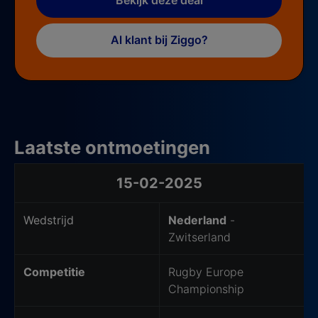
Al klant bij Ziggo?
Laatste ontmoetingen
Laatste ontmoetingen
15-02-2025
Wedstrijd
Nederland
-
Zwitserland
Competitie
Rugby Europe
Championship