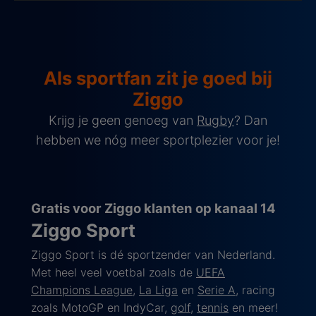
Als sportfan zit je goed bij
Ziggo
Krijg je geen genoeg van
Rugby
? Dan
hebben we nóg meer sportplezier voor je!
Gratis voor Ziggo klanten op kanaal 14
Ziggo Sport
Ziggo Sport is dé sportzender van Nederland.
Met heel veel voetbal zoals de
UEFA
Champions League
,
La Liga
en
Serie A
, racing
zoals MotoGP en IndyCar,
golf
,
tennis
en meer!