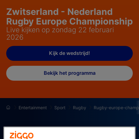
Zwitserland - Nederland
Rugby Europe Championship
Live kijken op zondag 22 februari
2026
Kijk de wedstrijd!
Bekijk het programma
Entertainment
Sport
Rugby
Rugby-europe-champi
Op zondag 22 februari 2026