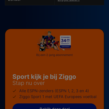
Bij een 2-jarig abonnement
Sport kijk je bij Ziggo
Stap nu over
Alle ESPN-zenders (ESPN 1, 2, 3 en 4)
Ziggo Sport 1 met UEFA Europees voetbal
Bekijk deze deal