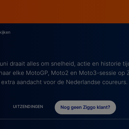
kijken
uni draait alles om snelheid, actie en historie t
e naar elke MotoGP, Moto2 en Moto3-sessie op 
extra aandacht voor de Nederlandse coureurs.
UITZENDINGEN
Nog geen Ziggo klant?