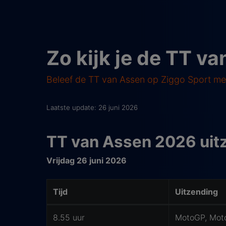
Zo kijk je de TT v
Beleef de TT van Assen op Ziggo Sport me
Laatste update: 26 juni 2026
TT van Assen 2026 uit
Vrijdag 26 juni 2026
Tijd
Uitzending
Waar kijk je TT van Assen op tv?
8.55 uur
MotoGP, Moto