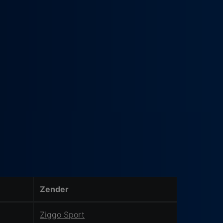
Zender
Ziggo Sport