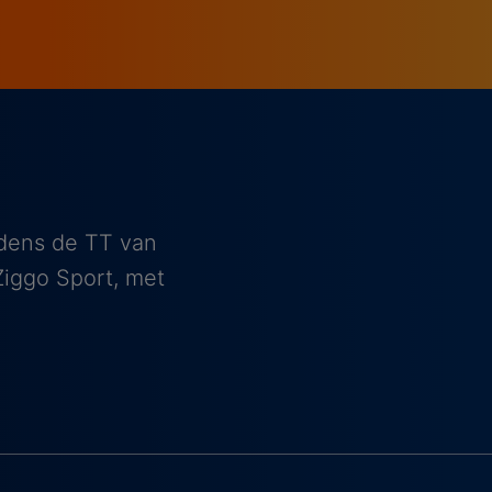
ijdens de TT van
Ziggo Sport, met