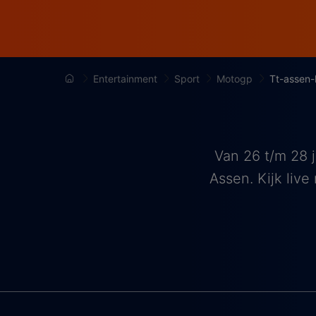
Entertainment
Sport
Motogp
Tt-assen-
Van 26 t/m 28 j
Assen. Kijk liv