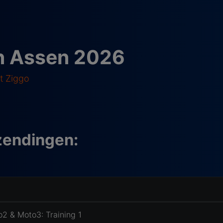
an Assen 2026
t Ziggo
zendingen:
2 & Moto3: Training 1