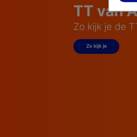
TT van A
Zo kijk je de 
Zo kijk je