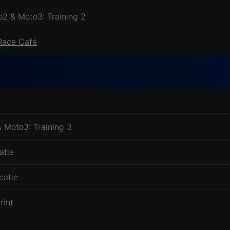
2 & Moto3: Training 2
Race Café
 Moto3: Training 3
atie
catie
rint