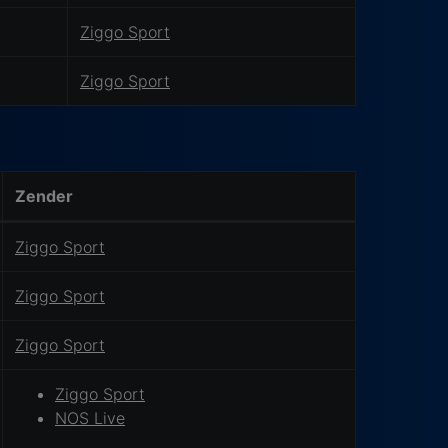
Ziggo Sport
Ziggo Sport
Zender
Ziggo Sport
Ziggo Sport
Ziggo Sport
Ziggo Sport
NOS Live