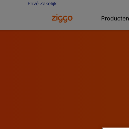
Privé
Zakelijk
Ga naar de Ziggo homepage
Producte