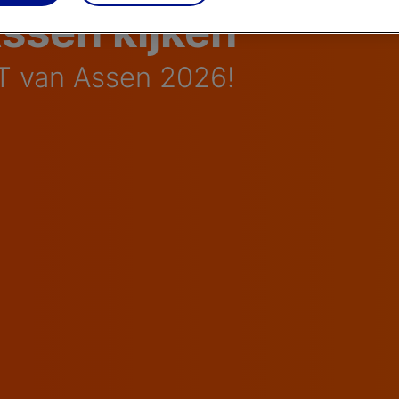
ssen kijken
TT van Assen 2026!