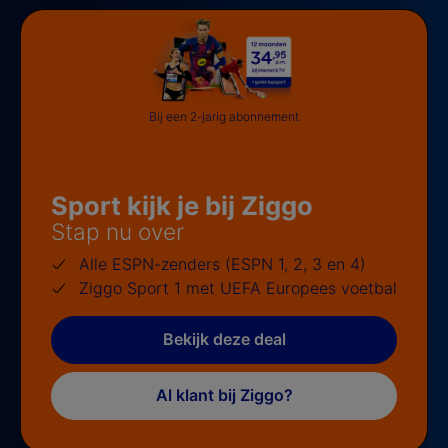
Bij een 2-jarig abonnement
Sport kijk je bij Ziggo
Stap nu over
Alle ESPN-zenders (ESPN 1, 2, 3 en 4)
Ziggo Sport 1 met UEFA Europees voetbal
Bekijk deze deal
Al klant bij Ziggo?