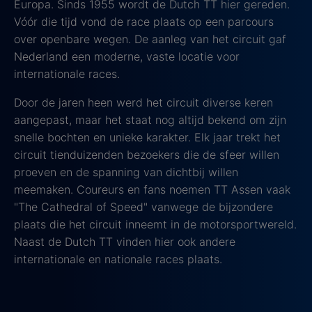
Europa. Sinds 1955 wordt de Dutch TT hier gereden.
Vóór die tijd vond de race plaats op een parcours
over openbare wegen. De aanleg van het circuit gaf
Nederland een moderne, vaste locatie voor
internationale races.
Door de jaren heen werd het circuit diverse keren
aangepast, maar het staat nog altijd bekend om zijn
snelle bochten en unieke karakter. Elk jaar trekt het
circuit tienduizenden bezoekers die de sfeer willen
proeven en de spanning van dichtbij willen
meemaken. Coureurs en fans noemen TT Assen vaak
"The Cathedral of Speed" vanwege de bijzondere
plaats die het circuit inneemt in de motorsportwereld.
Naast de Dutch TT vinden hier ook andere
internationale en nationale races plaats.