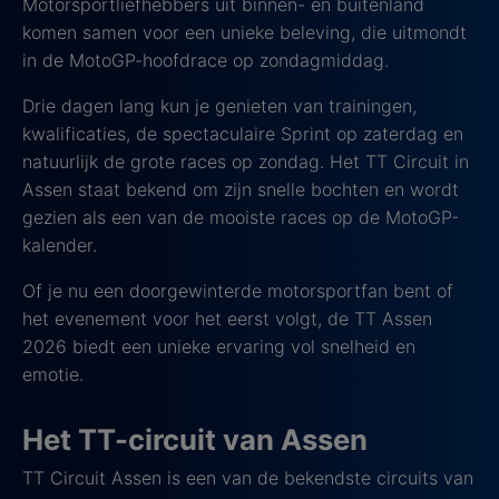
Motorsportliefhebbers uit binnen- en buitenland
komen samen voor een unieke beleving, die uitmondt
in de MotoGP-hoofdrace op zondagmiddag.
Drie dagen lang kun je genieten van trainingen,
kwalificaties, de spectaculaire Sprint op zaterdag en
natuurlijk de grote races op zondag. Het TT Circuit in
Assen staat bekend om zijn snelle bochten en wordt
gezien als een van de mooiste races op de MotoGP-
kalender.
Of je nu een doorgewinterde motorsportfan bent of
het evenement voor het eerst volgt, de TT Assen
2026 biedt een unieke ervaring vol snelheid en
emotie.
Het TT-circuit van Assen
TT Circuit Assen is een van de bekendste circuits van